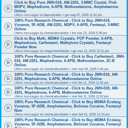
Click to Buy Pure JWH-018, AM-2201, 3-MMC Crystal, Pink
MDPV, Mephedrone, 6-APB, Methoxetamine, Amphetamine
Online
Ultimo messaggio da
blancatrader
«
gio mag 07, 2026 11:42 pm
100% Pure Research Chemical - Click to Buy JWH-018,
Vyvanse, 5F-ADB, AM-2201, MDPV, 6-APB, Fentanyl, 3-MMC
Online
Ultimo messaggio da
chemicalssolution
«
lun mar 23, 2026 5:38 pm
Click to Buy Meth, MDMA Crystals, PCP Powder, 6-APB,
Mephedrone, Carfentanil, Methylone Crystals, Fentanyl
Powder Now
Ultimo messaggio da
megachemislands
«
gio mar 12, 2026 10:11 pm
100% Pure Research Chemical - Click to Buy Carfentanil, JWH-
018, AM-2201, Mephedrone, 6-APB, Methoxetamine, 2C-B
Online
Ultimo messaggio da
chemicalssolution
«
mer mar 04, 2026 3:46 pm
100% Pure Research Chemical - Click to Buy JWH-018, AM-
2201, Mephedrone, 6-APB, Methoxetamine Online
Ultimo messaggio da
chemicalssolution
«
mer feb 11, 2026 11:55 pm
100% Pure Research Chemical - Click to Buy JWH-018, AM-
2201, Mephedrone, 6-APB, Methoxetamine Online
Ultimo messaggio da
chemicalssolution
«
mer feb 11, 2026 11:52 pm
100% Pure Research Chemical - Click to Buy MDMA Ecstasy,
Vyvanse, 5F-ADB, Amphetamine, Bolivian Cocaine, Fentanyl
Now
Ultimo messaggio da
chemicalssolution
«
dom feb 01, 2026 12:23 am
100% Pure Research Chemical - Click to Buy MDMA Ecstasy,
Vyvanse, 5F-ADB, Amphetamine, Bolivian Cocaine, Fentanyl