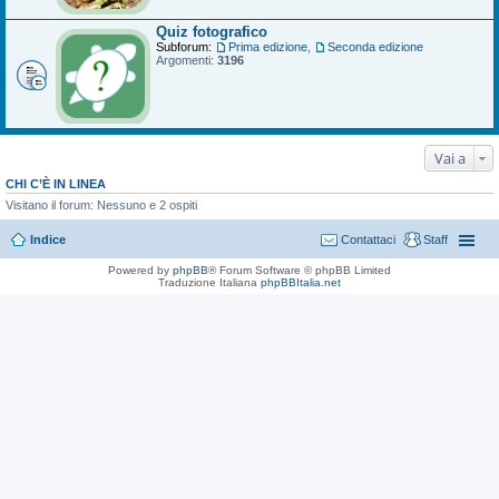
Quiz fotografico
Subforum:
Prima edizione
,
Seconda edizione
Argomenti:
3196
Vai a
CHI C’È IN LINEA
Visitano il forum: Nessuno e 2 ospiti
Indice
Contattaci
Staff
Powered by
phpBB
® Forum Software © phpBB Limited
Traduzione Italiana
phpBBItalia.net