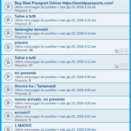
Buy Real Passport Online https://worldpassporte.com/
Ultimo messaggio da
yuckfoo
«
mar giu 23, 2026 6:16 am
Risposte:
2
Salve a tutti
Ultimo messaggio da
yuckfoo
«
mar giu 23, 2026 6:15 am
Risposte:
9
tartarughe terrestri
Ultimo messaggio da
yuckfoo
«
mar giu 23, 2026 6:14 am
Risposte:
5
piacere
Ultimo messaggio da
yuckfoo
«
mar giu 23, 2026 6:12 am
Risposte:
18
1
2
Salve a tutti
Ultimo messaggio da
yuckfoo
«
mar giu 23, 2026 6:11 am
Risposte:
17
1
2
mi presento
Ultimo messaggio da
yuckfoo
«
mar giu 23, 2026 6:09 am
Risposte:
8
Ancora tra i Tartamanti
Ultimo messaggio da
yuckfoo
«
mar giu 23, 2026 6:06 am
Risposte:
2
nuovo arrivato, mi presento
Ultimo messaggio da
yuckfoo
«
mar giu 23, 2026 6:05 am
Risposte:
6
eccomi!!
Ultimo messaggio da
yuckfoo
«
mar giu 23, 2026 6:01 am
Risposte:
9
1 NUOVO
Ultimo messaggio da
yuckfoo
«
mar giu 23, 2026 6:00 am