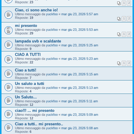
Risposte:
23
1
2
Ciao, ci sono anche io!
Ultimo messaggio da
yuckfoo
«
mar giu 23, 2026 5:57 am
Risposte:
19
1
2
mi presento
Ultimo messaggio da
yuckfoo
«
mar giu 23, 2026 5:53 am
Risposte:
29
1
2
lampada uvb e scaldante
Ultimo messaggio da
yuckfoo
«
mar giu 23, 2026 5:25 am
Risposte:
9
CIAO A TUTTI
Ultimo messaggio da
yuckfoo
«
mar giu 23, 2026 5:23 am
Risposte:
22
1
2
Ciao a tutti!
Ultimo messaggio da
yuckfoo
«
mar giu 23, 2026 5:15 am
Risposte:
7
Un saluto a tutti
Ultimo messaggio da
yuckfoo
«
mar giu 23, 2026 5:13 am
Risposte:
4
Un Saluto...
Ultimo messaggio da
yuckfoo
«
mar giu 23, 2026 5:11 am
Risposte:
12
ciao!!! ... mi presento
Ultimo messaggio da
yuckfoo
«
mar giu 23, 2026 5:09 am
Risposte:
12
Ciao a tutti.. mi presento..
Ultimo messaggio da
yuckfoo
«
mar giu 23, 2026 5:08 am
Risposte:
6