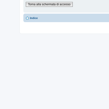
Torna alla schermata di accesso
Indice