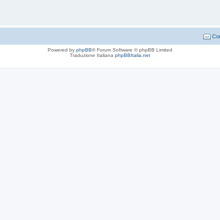
Con
Powered by
phpBB
® Forum Software © phpBB Limited
Traduzione Italiana
phpBBItalia.net