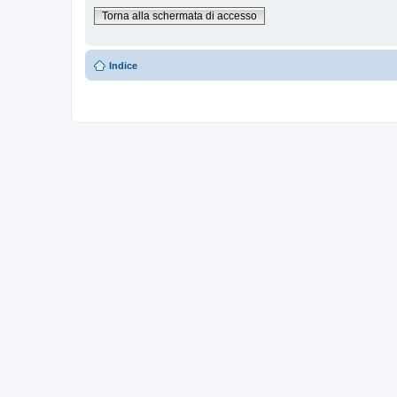
Torna alla schermata di accesso
Indice