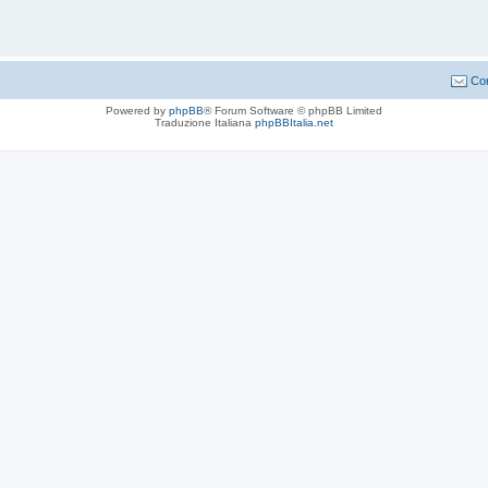
Con
Powered by
phpBB
® Forum Software © phpBB Limited
Traduzione Italiana
phpBBItalia.net