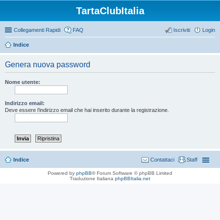
TartaClubItalia
Collegamenti Rapidi
FAQ
Iscriviti
Login
Indice
Genera nuova password
Nome utente:
Indirizzo email:
Deve essere l’indirizzo email che hai inserito durante la registrazione.
Indice
Contattaci
Staff
Powered by
phpBB
® Forum Software © phpBB Limited
Traduzione Italiana
phpBBItalia.net