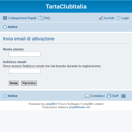
TartaClubItalia
Collegamenti Rapidi
FAQ
Iscriviti
Login
Indice
Invia email di attivazione
Nome utente:
Indirizzo email:
Deve essere l’indirizzo email che hai inserito durante la registrazione.
Indice
Contattaci
Staff
Powered by
phpBB
® Forum Software © phpBB Limited
Traduzione Italiana
phpBBItalia.net