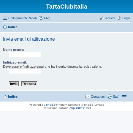
TartaClubItalia
Collegamenti Rapidi
FAQ
Iscriviti
Login
Indice
Invia email di attivazione
Nome utente:
Indirizzo email:
Deve essere l’indirizzo email che hai inserito durante la registrazione.
Indice
Contattaci
Staff
Powered by
phpBB
® Forum Software © phpBB Limited
Traduzione Italiana
phpBBItalia.net