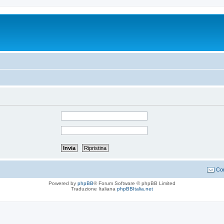
Con
Powered by
phpBB
® Forum Software © phpBB Limited
Traduzione Italiana
phpBBItalia.net