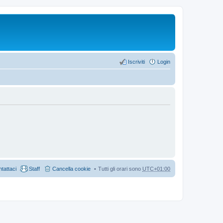
Iscriviti
Login
tattaci
Staff
Cancella cookie
Tutti gli orari sono
UTC+01:00