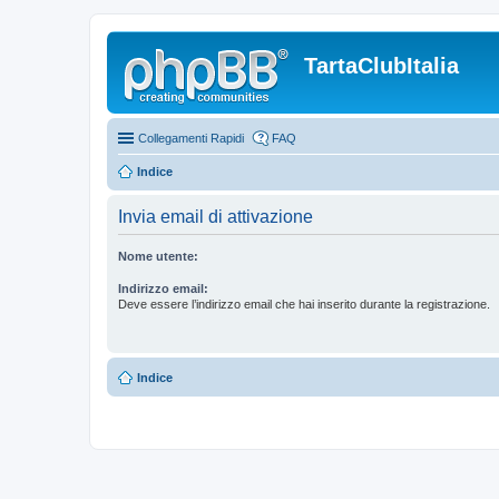
TartaClubItalia
Collegamenti Rapidi
FAQ
Indice
Invia email di attivazione
Nome utente:
Indirizzo email:
Deve essere l’indirizzo email che hai inserito durante la registrazione.
Indice