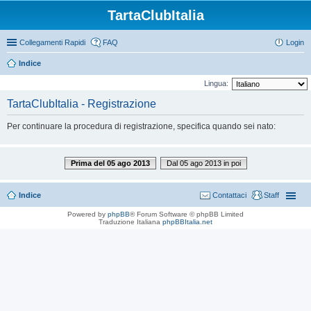
TartaClubItalia
Collegamenti Rapidi
FAQ
Login
Indice
Lingua:
TartaClubItalia - Registrazione
Per continuare la procedura di registrazione, specifica quando sei nato:
Prima del 05 ago 2013
Dal 05 ago 2013 in poi
Indice
Contattaci
Staff
Powered by
phpBB
® Forum Software © phpBB Limited
Traduzione Italiana
phpBBItalia.net