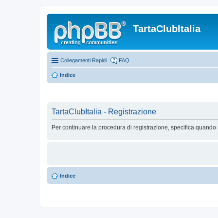
TartaClubItalia
Collegamenti Rapidi
FAQ
Indice
TartaClubItalia - Registrazione
Per continuare la procedura di registrazione, specifica quando 
Indice