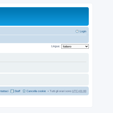
Login
Lingua:
tattaci
Staff
Cancella cookie
Tutti gli orari sono
UTC+01:00