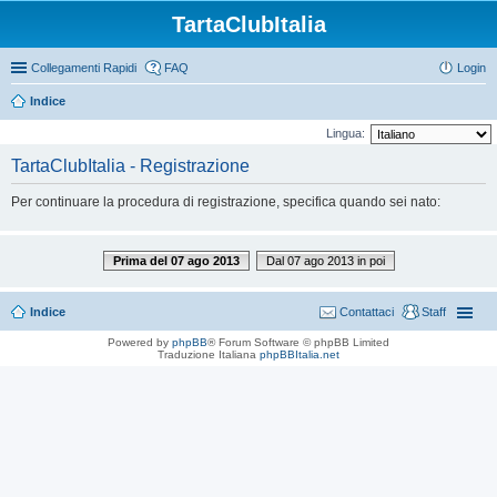
TartaClubItalia
Collegamenti Rapidi
FAQ
Login
Indice
Lingua:
TartaClubItalia - Registrazione
Per continuare la procedura di registrazione, specifica quando sei nato:
Prima del 07 ago 2013
Dal 07 ago 2013 in poi
Indice
Contattaci
Staff
Powered by
phpBB
® Forum Software © phpBB Limited
Traduzione Italiana
phpBBItalia.net