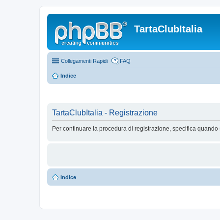
TartaClubItalia
Collegamenti Rapidi
FAQ
Indice
TartaClubItalia - Registrazione
Per continuare la procedura di registrazione, specifica quando 
Indice