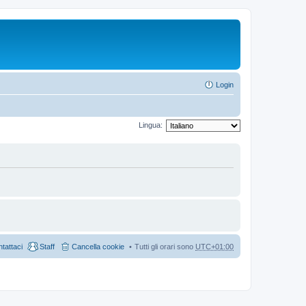
Login
Lingua:
tattaci
Staff
Cancella cookie
Tutti gli orari sono
UTC+01:00