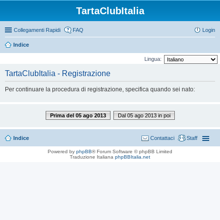
TartaClubItalia
Collegamenti Rapidi
FAQ
Login
Indice
Lingua:
TartaClubItalia - Registrazione
Per continuare la procedura di registrazione, specifica quando sei nato:
Prima del 05 ago 2013
Dal 05 ago 2013 in poi
Indice
Contattaci
Staff
Powered by
phpBB
® Forum Software © phpBB Limited
Traduzione Italiana
phpBBItalia.net