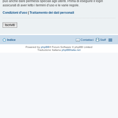
può anche dare permessi speciali agli utenti. Prima di eseguire il login
assicurati di aver letto i termini d’uso e le varie regole.
Condizioni d’uso
|
Trattamento dei dati personali
Iscriviti
Indice
Contattaci
Staff
Powered by
phpBB
® Forum Software © phpBB Limited
Traduzione Italiana
phpBBItalia.net