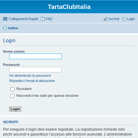
TartaClubItalia
Collegamenti Rapidi
FAQ
Iscriviti
Login
Indice
Login
Nome utente:
Password:
Ho dimenticato la password
Rispedisci l’email di attivazione
Ricordami
Nascondi il mio stato per questa sessione
ISCRIVITI
Per eseguire il login devi essere registrato. La registrazione richiede solo
pochi secondi e garantisce l’accesso alle funzioni avanzate. L’amministratore