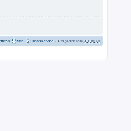
tattaci
Staff
Cancella cookie
Tutti gli orari sono
UTC+01:00