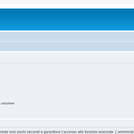
a sessione
ichiede solo pochi secondi e garantisce l’accesso alle funzioni avanzate. L’amminist