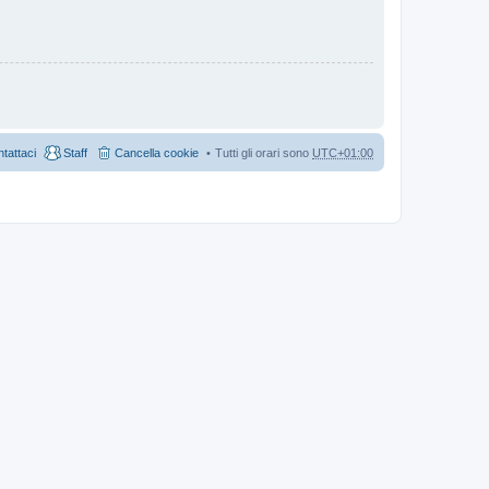
tattaci
Staff
Cancella cookie
Tutti gli orari sono
UTC+01:00