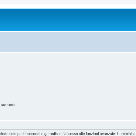
a sessione
ichiede solo pochi secondi e garantisce l’accesso alle funzioni avanzate. L’amminist