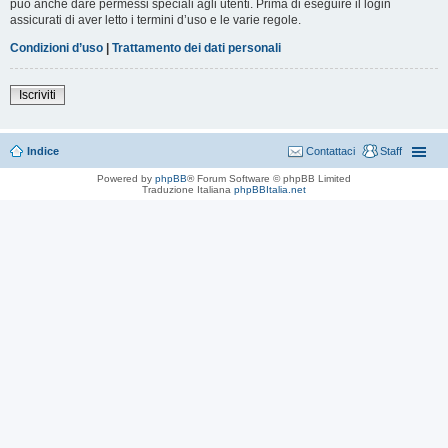
può anche dare permessi speciali agli utenti. Prima di eseguire il login
assicurati di aver letto i termini d’uso e le varie regole.
Condizioni d’uso
|
Trattamento dei dati personali
Iscriviti
Indice
Contattaci
Staff
Powered by
phpBB
® Forum Software © phpBB Limited
Traduzione Italiana
phpBBItalia.net