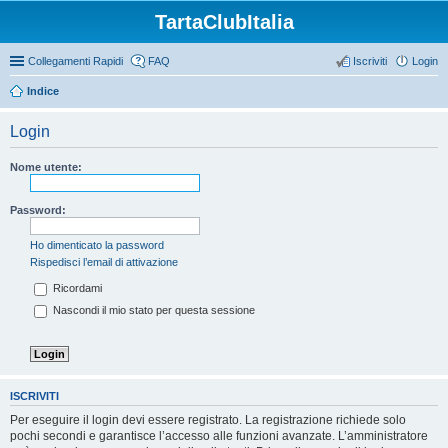
TartaClubItalia
Collegamenti Rapidi
FAQ
Iscriviti
Login
Indice
Login
Nome utente:
Password:
Ho dimenticato la password
Rispedisci l’email di attivazione
Ricordami
Nascondi il mio stato per questa sessione
ISCRIVITI
Per eseguire il login devi essere registrato. La registrazione richiede solo
pochi secondi e garantisce l’accesso alle funzioni avanzate. L’amministratore