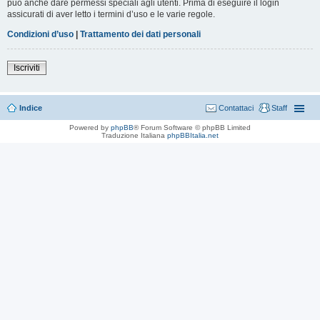
può anche dare permessi speciali agli utenti. Prima di eseguire il login
assicurati di aver letto i termini d’uso e le varie regole.
Condizioni d’uso
|
Trattamento dei dati personali
Iscriviti
Indice
Contattaci
Staff
Powered by
phpBB
® Forum Software © phpBB Limited
Traduzione Italiana
phpBBItalia.net