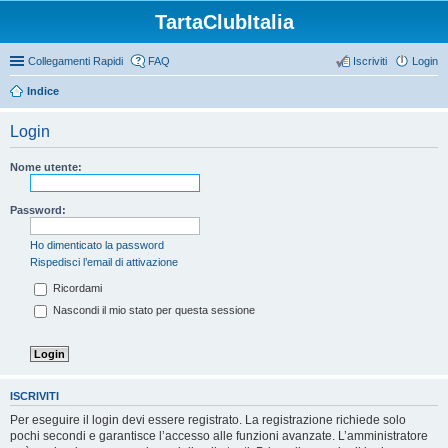
TartaClubItalia
Collegamenti Rapidi
FAQ
Iscriviti
Login
Indice
Login
Nome utente:
Password:
Ho dimenticato la password
Rispedisci l’email di attivazione
Ricordami
Nascondi il mio stato per questa sessione
ISCRIVITI
Per eseguire il login devi essere registrato. La registrazione richiede solo
pochi secondi e garantisce l’accesso alle funzioni avanzate. L’amministratore