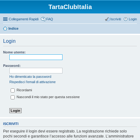
TartaClubItalia
Collegamenti Rapidi
FAQ
Iscriviti
Login
Indice
Login
Nome utente:
Password:
Ho dimenticato la password
Rispedisci l’email di attivazione
Ricordami
Nascondi il mio stato per questa sessione
ISCRIVITI
Per eseguire il login devi essere registrato. La registrazione richiede solo
pochi secondi e garantisce l’accesso alle funzioni avanzate. L’amministratore