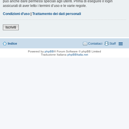
può anche dare permessi speciali agli utenti. Prima di eseguire il login
assicurati di aver letto i termini d’uso e le varie regole.
Condizioni d’uso
|
Trattamento dei dati personali
Iscriviti
Indice
Contattaci
Staff
Powered by
phpBB
® Forum Software © phpBB Limited
Traduzione Italiana
phpBBItalia.net