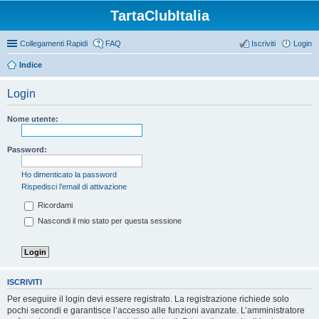
TartaClubItalia
Collegamenti Rapidi
FAQ
Iscriviti
Login
Indice
Login
Nome utente:
Password:
Ho dimenticato la password
Rispedisci l’email di attivazione
Ricordami
Nascondi il mio stato per questa sessione
ISCRIVITI
Per eseguire il login devi essere registrato. La registrazione richiede solo
pochi secondi e garantisce l’accesso alle funzioni avanzate. L’amministratore