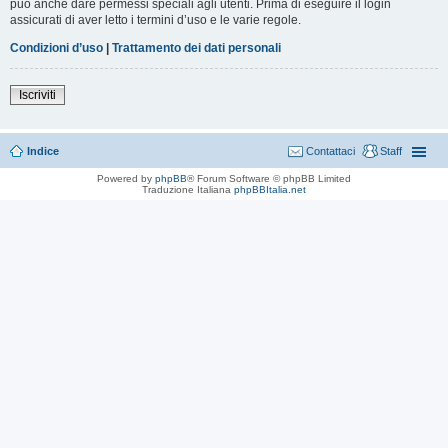
può anche dare permessi speciali agli utenti. Prima di eseguire il login
assicurati di aver letto i termini d’uso e le varie regole.
Condizioni d’uso
|
Trattamento dei dati personali
Iscriviti
Indice
Contattaci
Staff
Powered by
phpBB
® Forum Software © phpBB Limited
Traduzione Italiana
phpBBItalia.net