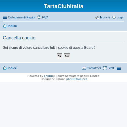
TartaClubItalia
Collegamenti Rapidi
FAQ
Iscriviti
Login
Indice
Cancella cookie
Sei sicuro di volere cancellare tutti i cookie di questa Board?
Indice
Contattaci
Staff
Powered by
phpBB
® Forum Software © phpBB Limited
Traduzione Italiana
phpBBItalia.net