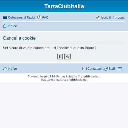
TartaClubItalia
Collegamenti Rapidi
FAQ
Iscriviti
Login
Indice
Cancella cookie
Sei sicuro di volere cancellare tutti i cookie di questa Board?
Indice
Contattaci
Staff
Powered by
phpBB
® Forum Software © phpBB Limited
Traduzione Italiana
phpBBItalia.net