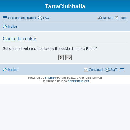
TartaClubItalia
Collegamenti Rapidi
FAQ
Iscriviti
Login
Indice
Cancella cookie
Sei sicuro di volere cancellare tutti i cookie di questa Board?
Indice
Contattaci
Staff
Powered by
phpBB
® Forum Software © phpBB Limited
Traduzione Italiana
phpBBItalia.net