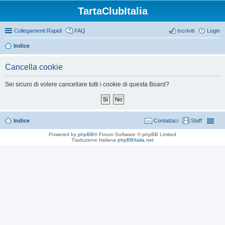
TartaClubItalia
Collegamenti Rapidi
FAQ
Iscriviti
Login
Indice
Cancella cookie
Sei sicuro di volere cancellare tutti i cookie di questa Board?
Indice
Contattaci
Staff
Powered by
phpBB
® Forum Software © phpBB Limited
Traduzione Italiana
phpBBItalia.net