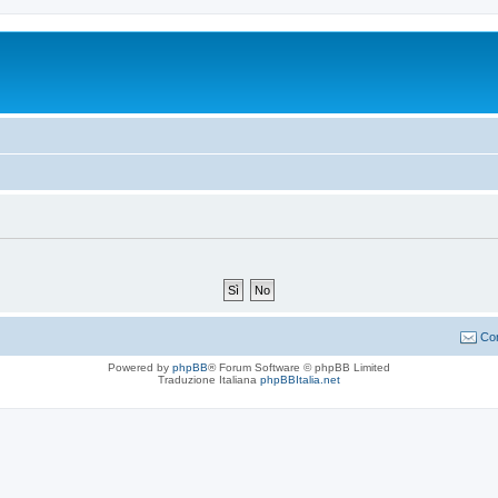
Con
Powered by
phpBB
® Forum Software © phpBB Limited
Traduzione Italiana
phpBBItalia.net