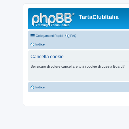
TartaClubItalia
Collegamenti Rapidi
FAQ
Indice
Cancella cookie
Sei sicuro di volere cancellare tutti i cookie di questa Board?
Indice