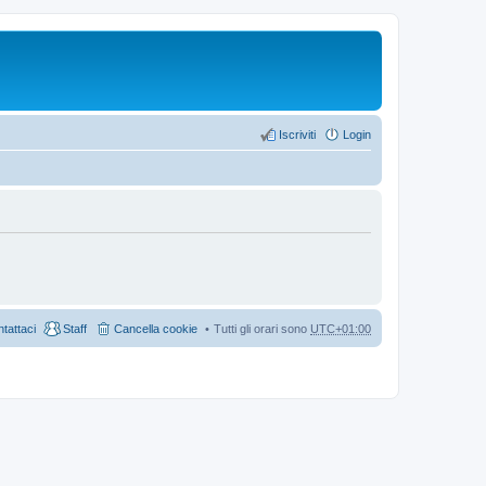
Iscriviti
Login
tattaci
Staff
Cancella cookie
Tutti gli orari sono
UTC+01:00