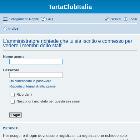
TartaClubItalia
Collegamenti Rapidi
FAQ
Iscriviti
Login
Indice
L’amministratore richiede che tu sia iscritto e connesso per
vedere i membri dello staff.
Nome utente:
Password:
Ho dimenticato la password
Rispedisci l’email di attivazione
Ricordami
Nascondi il mio stato per questa sessione
ISCRIVITI
Per eseguire il login devi essere registrato. La registrazione richiede solo