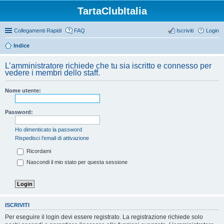
TartaClubItalia
Collegamenti Rapidi
FAQ
Iscriviti
Login
Indice
L’amministratore richiede che tu sia iscritto e connesso per
vedere i membri dello staff.
Nome utente:
Password:
Ho dimenticato la password
Rispedisci l’email di attivazione
Ricordami
Nascondi il mio stato per questa sessione
ISCRIVITI
Per eseguire il login devi essere registrato. La registrazione richiede solo