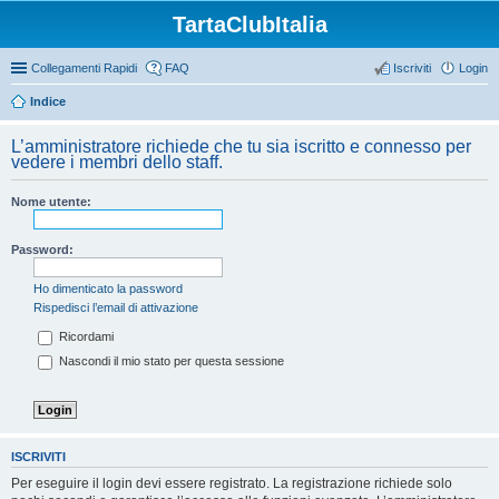
TartaClubItalia
Collegamenti Rapidi
FAQ
Iscriviti
Login
Indice
L’amministratore richiede che tu sia iscritto e connesso per
vedere i membri dello staff.
Nome utente:
Password:
Ho dimenticato la password
Rispedisci l’email di attivazione
Ricordami
Nascondi il mio stato per questa sessione
ISCRIVITI
Per eseguire il login devi essere registrato. La registrazione richiede solo