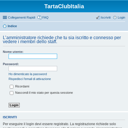
TartaClubItalia
Collegamenti Rapidi
FAQ
Iscriviti
Login
Indice
L’amministratore richiede che tu sia iscritto e connesso per
vedere i membri dello staff.
Nome utente:
Password:
Ho dimenticato la password
Rispedisci l’email di attivazione
Ricordami
Nascondi il mio stato per questa sessione
ISCRIVITI
Per eseguire il login devi essere registrato. La registrazione richiede solo