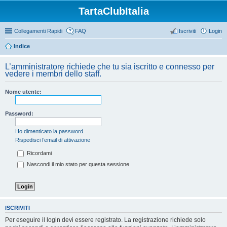
TartaClubItalia
Collegamenti Rapidi
FAQ
Iscriviti
Login
Indice
L’amministratore richiede che tu sia iscritto e connesso per
vedere i membri dello staff.
Nome utente:
Password:
Ho dimenticato la password
Rispedisci l’email di attivazione
Ricordami
Nascondi il mio stato per questa sessione
ISCRIVITI
Per eseguire il login devi essere registrato. La registrazione richiede solo