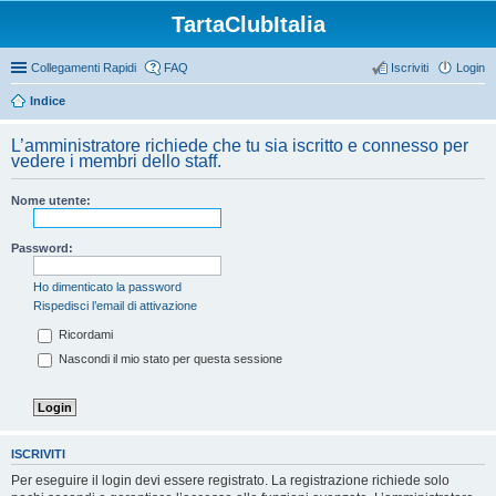
TartaClubItalia
Collegamenti Rapidi
FAQ
Iscriviti
Login
Indice
L’amministratore richiede che tu sia iscritto e connesso per
vedere i membri dello staff.
Nome utente:
Password:
Ho dimenticato la password
Rispedisci l’email di attivazione
Ricordami
Nascondi il mio stato per questa sessione
ISCRIVITI
Per eseguire il login devi essere registrato. La registrazione richiede solo