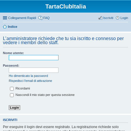
TartaClubItalia
Collegamenti Rapidi
FAQ
Iscriviti
Login
Indice
L’amministratore richiede che tu sia iscritto e connesso per
vedere i membri dello staff.
Nome utente:
Password:
Ho dimenticato la password
Rispedisci l’email di attivazione
Ricordami
Nascondi il mio stato per questa sessione
ISCRIVITI
Per eseguire il login devi essere registrato. La registrazione richiede solo