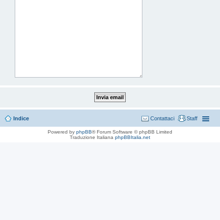
Indice
Contattaci
Staff
Powered by
phpBB
® Forum Software © phpBB Limited
Traduzione Italiana
phpBBItalia.net