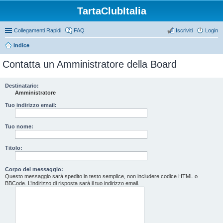
TartaClubItalia
Collegamenti Rapidi
FAQ
Iscriviti
Login
Indice
Contatta un Amministratore della Board
Destinatario:
Amministratore
Tuo indirizzo email:
Tuo nome:
Titolo:
Corpo del messaggio:
Questo messaggio sarà spedito in testo semplice, non includere codice HTML o
BBCode. L’indirizzo di risposta sarà il tuo indirizzo email.