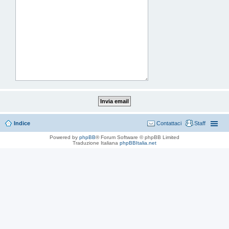
Indice
Contattaci
Staff
Powered by
phpBB
® Forum Software © phpBB Limited
Traduzione Italiana
phpBBItalia.net