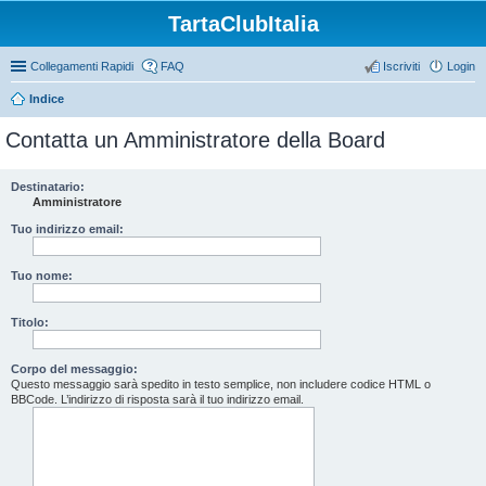
TartaClubItalia
Collegamenti Rapidi
FAQ
Iscriviti
Login
Indice
Contatta un Amministratore della Board
Destinatario:
Amministratore
Tuo indirizzo email:
Tuo nome:
Titolo:
Corpo del messaggio:
Questo messaggio sarà spedito in testo semplice, non includere codice HTML o
BBCode. L’indirizzo di risposta sarà il tuo indirizzo email.