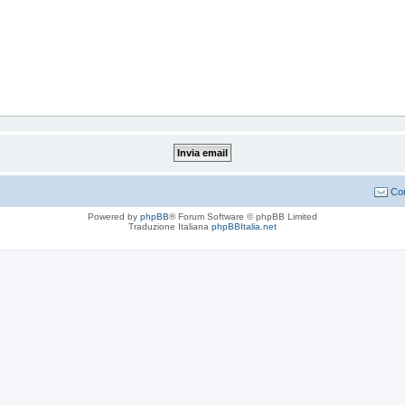
Con
Powered by
phpBB
® Forum Software © phpBB Limited
Traduzione Italiana
phpBBItalia.net