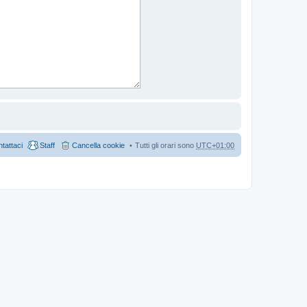
tattaci
Staff
Cancella cookie
Tutti gli orari sono
UTC+01:00