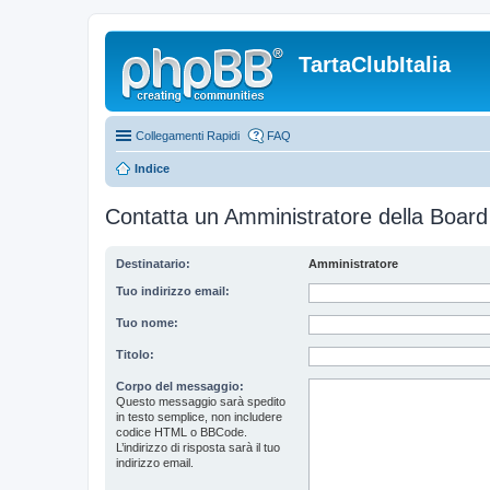
TartaClubItalia
Collegamenti Rapidi
FAQ
Indice
Contatta un Amministratore della Board
Destinatario:
Amministratore
Tuo indirizzo email:
Tuo nome:
Titolo:
Corpo del messaggio:
Questo messaggio sarà spedito
in testo semplice, non includere
codice HTML o BBCode.
L’indirizzo di risposta sarà il tuo
indirizzo email.