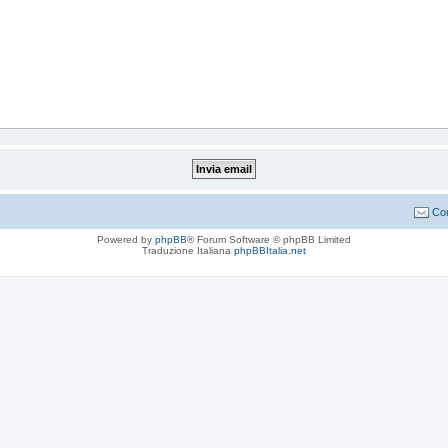
Con
Powered by
phpBB
® Forum Software © phpBB Limited
Traduzione Italiana
phpBBItalia.net