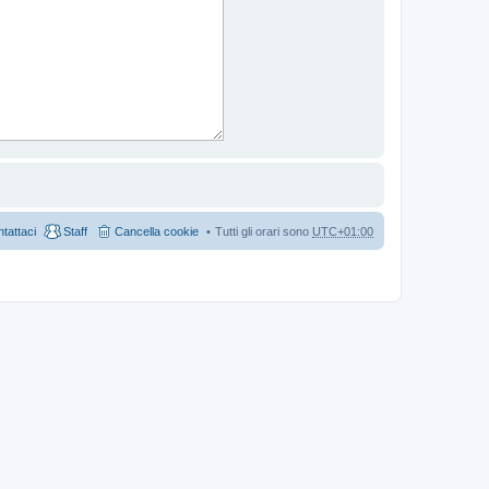
tattaci
Staff
Cancella cookie
Tutti gli orari sono
UTC+01:00