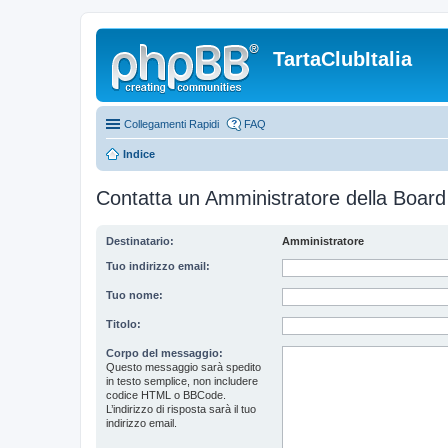
TartaClubItalia
Collegamenti Rapidi
FAQ
Indice
Contatta un Amministratore della Board
Destinatario:
Amministratore
Tuo indirizzo email:
Tuo nome:
Titolo:
Corpo del messaggio:
Questo messaggio sarà spedito
in testo semplice, non includere
codice HTML o BBCode.
L’indirizzo di risposta sarà il tuo
indirizzo email.