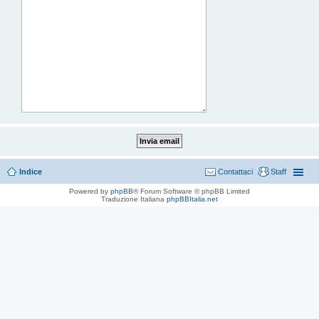
Indice
Contattaci
Staff
Powered by
phpBB
® Forum Software © phpBB Limited
Traduzione Italiana
phpBBItalia.net