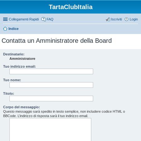
TartaClubItalia
Collegamenti Rapidi
FAQ
Iscriviti
Login
Indice
Contatta un Amministratore della Board
Destinatario:
Amministratore
Tuo indirizzo email:
Tuo nome:
Titolo:
Corpo del messaggio:
Questo messaggio sarà spedito in testo semplice, non includere codice HTML o
BBCode. L’indirizzo di risposta sarà il tuo indirizzo email.