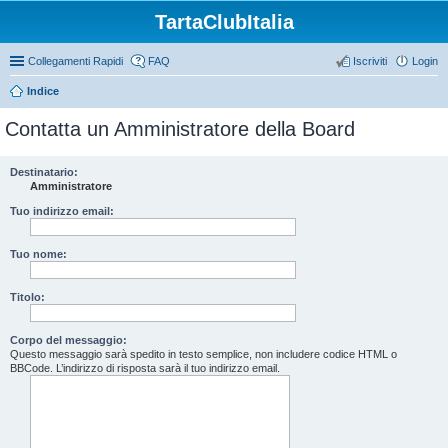
TartaClubItalia
Collegamenti Rapidi
FAQ
Iscriviti
Login
Indice
Contatta un Amministratore della Board
Destinatario:
Amministratore
Tuo indirizzo email:
Tuo nome:
Titolo:
Corpo del messaggio:
Questo messaggio sarà spedito in testo semplice, non includere codice HTML o
BBCode. L’indirizzo di risposta sarà il tuo indirizzo email.