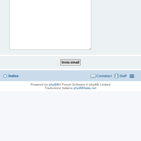
Indice
Contattaci
Staff
Powered by
phpBB
® Forum Software © phpBB Limited
Traduzione Italiana
phpBBItalia.net