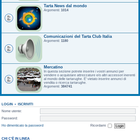
Tarta News dal mondo
Argomenti:
1014
Comunicazioni del Tarta Club Italia
Argomenti:
1180
Mercatino
In questa sezione potrete inserire i vostri annunci per
vendere o acquistare attrezzature e/o altri accessori inerenti
al mondo delle tartarughe. E' vietato inserire annunci di
vendita o ricerca tartarughe.
Argomenti:
384741
LOGIN
•
ISCRIVITI
Nome utente:
Password:
Ho dimenticato la password
Ricordami
CHI C’È IN LINEA