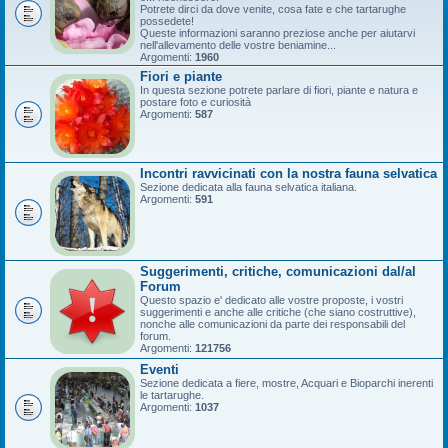
Potrete dirci da dove venite, cosa fate e che tartarughe
possedete!
Queste informazioni saranno preziose anche per aiutarvi
nell'allevamento delle vostre beniamine...
Argomenti:
1960
Fiori e piante
In questa sezione potrete parlare di fiori, piante e natura e
postare foto e curiosità
Argomenti:
587
Incontri ravvicinati con la nostra fauna selvatica
Sezione dedicata alla fauna selvatica italiana.
Argomenti:
591
Suggerimenti, critiche, comunicazioni dal/al
Forum
Questo spazio e' dedicato alle vostre proposte, i vostri
suggerimenti e anche alle critiche (che siano costruttive),
nonche alle comunicazioni da parte dei responsabili del
forum.
Argomenti:
121756
Eventi
Sezione dedicata a fiere, mostre, Acquari e Bioparchi inerenti
le tartarughe.
Argomenti:
1037