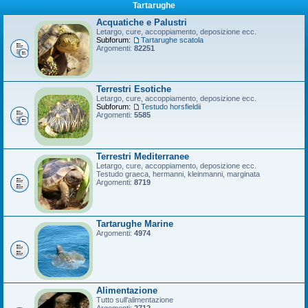
Tartarughe
Acquatiche e Palustri
Letargo, cure, accoppiamento, deposizione ecc.
Subforum:
Tartarughe scatola
Argomenti:
82251
Terrestri Esotiche
Letargo, cure, accoppiamento, deposizione ecc.
Subforum:
Testudo horsfieldii
Argomenti:
5585
Terrestri Mediterranee
Letargo, cure, accoppiamento, deposizione ecc.
Testudo graeca, hermanni, kleinmanni, marginata
Argomenti:
8719
Tartarughe Marine
Argomenti:
4974
Alimentazione
Tutto sull'alimentazione