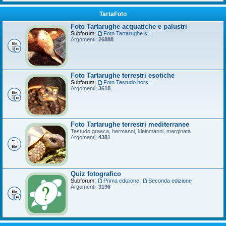
TartaFoto
Foto Tartarughe acquatiche e palustri
Subforum:
Foto Tartarughe scatola
Argomenti:
26888
Foto Tartarughe terrestri esotiche
Subforum:
Foto Testudo horsfieldii
Argomenti:
3618
Foto Tartarughe terrestri mediterranee
Testudo graeca, hermanni, kleinmanni, marginata
Argomenti:
4381
Quiz fotografico
Subforum:
Prima edizione
,
Seconda edizione
Argomenti:
3196