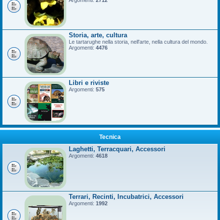
Argomenti:
2712
Storia, arte, cultura
Le tartarughe nella storia, nell'arte, nella cultura del mondo.
Argomenti:
4476
Libri e riviste
Argomenti:
575
Tecnica
Laghetti, Terracquari, Accessori
Argomenti:
4618
Terrari, Recinti, Incubatrici, Accessori
Argomenti:
1992