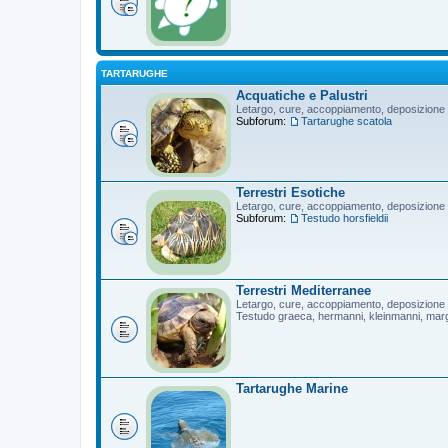
TARTARUGHE
Acquatiche e Palustri
Letargo, cure, accoppiamento, deposizione
Subforum:
Tartarughe scatola
Terrestri Esotiche
Letargo, cure, accoppiamento, deposizione
Subforum:
Testudo horsfieldii
Terrestri Mediterranee
Letargo, cure, accoppiamento, deposizione
Testudo graeca, hermanni, kleinmanni, mar
Tartarughe Marine