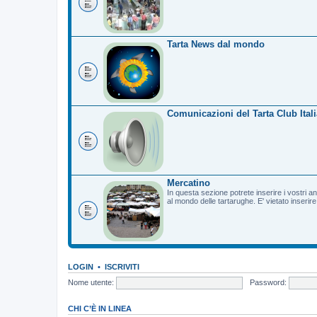
Tarta News dal mondo
Comunicazioni del Tarta Club Itali
Mercatino
In questa sezione potrete inserire i vostri a
al mondo delle tartarughe. E' vietato inserir
LOGIN
•
ISCRIVITI
Nome utente:
Password:
CHI C’È IN LINEA