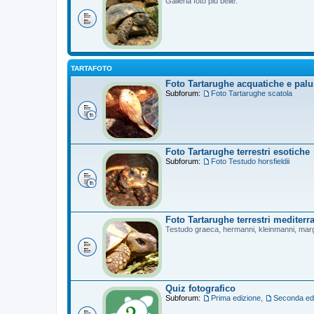
Galleria foto più belle.
TARTAFOTO
Foto Tartarughe acquatiche e palu
Subforum:
Foto Tartarughe scatola
Foto Tartarughe terrestri esotiche
Subforum:
Foto Testudo horsfieldii
Foto Tartarughe terrestri mediterr
Testudo graeca, hermanni, kleinmanni, mar
Quiz fotografico
Subforum:
Prima edizione
,
Seconda ed