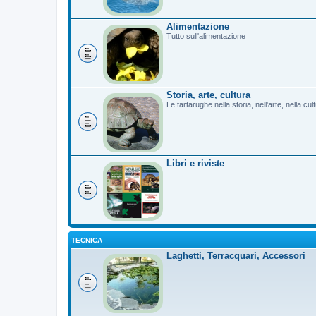
Alimentazione
Tutto sull'alimentazione
Storia, arte, cultura
Le tartarughe nella storia, nell'arte, nella cu
Libri e riviste
TECNICA
Laghetti, Terracquari, Accessori