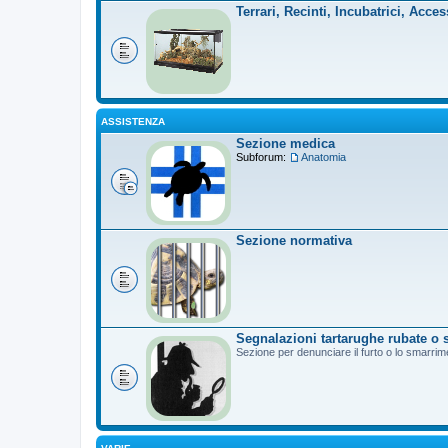
Terrari, Recinti, Incubatrici, Acces
ASSISTENZA
Sezione medica
Subforum:
Anatomia
Sezione normativa
Segnalazioni tartarughe rubate o 
Sezione per denunciare il furto o lo smarrim