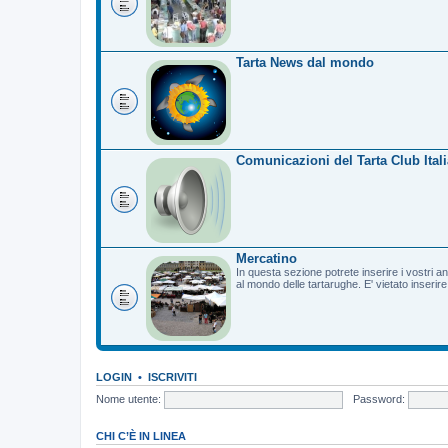
Tarta News dal mondo
Comunicazioni del Tarta Club Itali
Mercatino
In questa sezione potrete inserire i vostri a
al mondo delle tartarughe. E' vietato inserir
LOGIN
•
ISCRIVITI
Nome utente:
Password:
CHI C’È IN LINEA