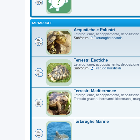
TARTARUGHE
Acquatiche e Palustri
Letargo, cure, accoppiamento, deposizione
Subforum:
Tartarughe scatola
Terrestri Esotiche
Letargo, cure, accoppiamento, deposizione
Subforum:
Testudo horsfieldii
Terrestri Mediterranee
Letargo, cure, accoppiamento, deposizione
Testudo graeca, hermanni, kleinmanni, mar
Tartarughe Marine