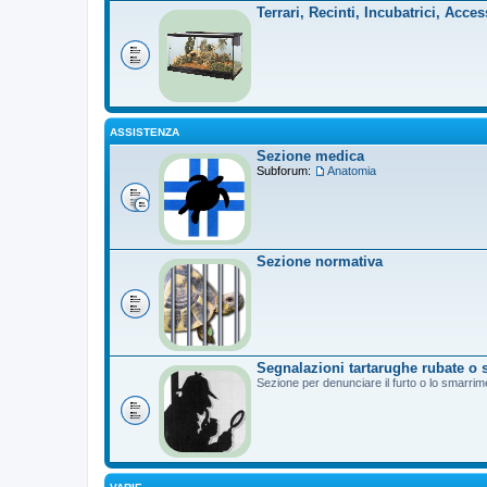
Terrari, Recinti, Incubatrici, Acces
ASSISTENZA
Sezione medica
Subforum:
Anatomia
Sezione normativa
Segnalazioni tartarughe rubate o 
Sezione per denunciare il furto o lo smarrim