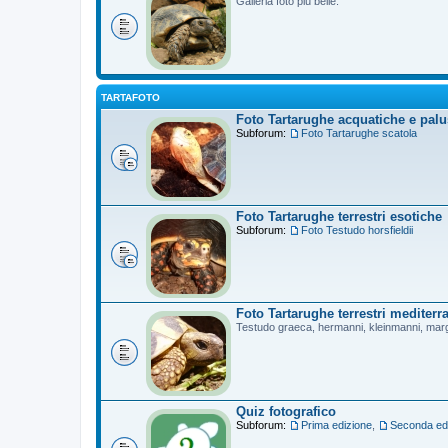
Galleria foto più belle.
TARTAFOTO
Foto Tartarughe acquatiche e palu
Subforum:
Foto Tartarughe scatola
Foto Tartarughe terrestri esotiche
Subforum:
Foto Testudo horsfieldii
Foto Tartarughe terrestri mediterr
Testudo graeca, hermanni, kleinmanni, mar
Quiz fotografico
Subforum:
Prima edizione
,
Seconda ed