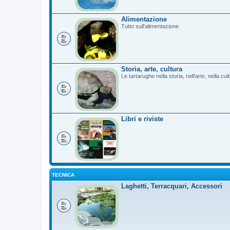
Alimentazione
Tutto sull'alimentazione
Storia, arte, cultura
Le tartarughe nella storia, nell'arte, nella cu
Libri e riviste
TECNICA
Laghetti, Terracquari, Accessori