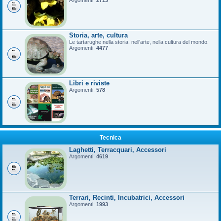
Argomenti:
2713
Storia, arte, cultura
Le tartarughe nella storia, nell'arte, nella cultura del mondo.
Argomenti:
4477
Libri e riviste
Argomenti:
578
Tecnica
Laghetti, Terracquari, Accessori
Argomenti:
4619
Terrari, Recinti, Incubatrici, Accessori
Argomenti:
1993