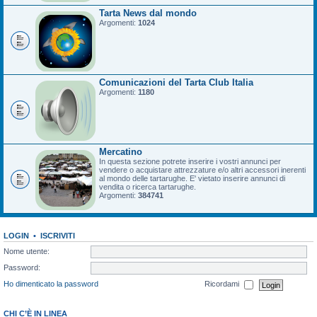
Tarta News dal mondo
Argomenti:
1024
Comunicazioni del Tarta Club Italia
Argomenti:
1180
Mercatino
In questa sezione potrete inserire i vostri annunci per
vendere o acquistare attrezzature e/o altri accessori inerenti
al mondo delle tartarughe. E' vietato inserire annunci di
vendita o ricerca tartarughe.
Argomenti:
384741
LOGIN
•
ISCRIVITI
Nome utente:
Password:
Ho dimenticato la password
Ricordami
CHI C’È IN LINEA