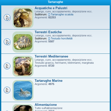
Tartarughe
Acquatiche e Palustri
Letargo, cure, accoppiamento, deposizione ecc.
Subforum:
Tartarughe scatola
Argomenti:
82253
Terrestri Esotiche
Letargo, cure, accoppiamento, deposizione ecc.
Subforum:
Testudo horsfieldii
Argomenti:
5587
Terrestri Mediterranee
Letargo, cure, accoppiamento, deposizione ecc.
Testudo graeca, hermanni, kleinmanni, marginata
Argomenti:
8720
Tartarughe Marine
Argomenti:
4975
Alimentazione
Tutto sull'alimentazione