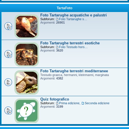
TartaFoto
Foto Tartarughe acquatiche e palustri
Subforum:
Foto Tartarughe scatola
Argomenti:
26901
Foto Tartarughe terrestri esotiche
Subforum:
Foto Testudo horsfieldii
Argomenti:
3620
Foto Tartarughe terrestri mediterranee
Testudo graeca, hermanni, kleinmanni, marginata
Argomenti:
4382
Quiz fotografico
Subforum:
Prima edizione
,
Seconda edizione
Argomenti:
3199