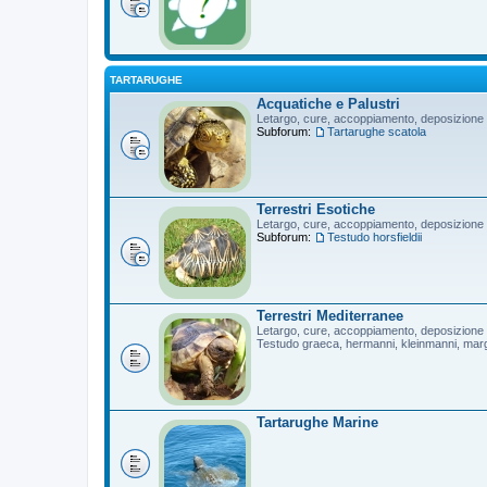
TARTARUGHE
Acquatiche e Palustri
Letargo, cure, accoppiamento, deposizione
Subforum:
Tartarughe scatola
Terrestri Esotiche
Letargo, cure, accoppiamento, deposizione
Subforum:
Testudo horsfieldii
Terrestri Mediterranee
Letargo, cure, accoppiamento, deposizione
Testudo graeca, hermanni, kleinmanni, mar
Tartarughe Marine