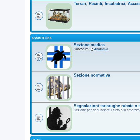
Terrari, Recinti, Incubatrici, Acces
ASSISTENZA
Sezione medica
Subforum:
Anatomia
Sezione normativa
Segnalazioni tartarughe rubate o 
Sezione per denunciare il furto o lo smarrim