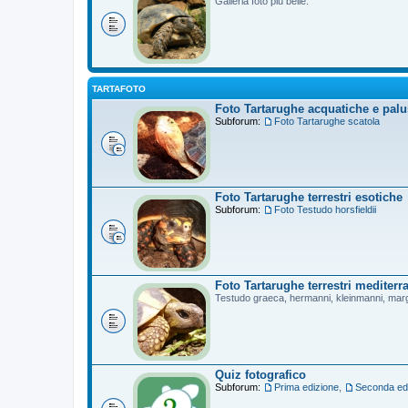
Galleria foto più belle.
TARTAFOTO
Foto Tartarughe acquatiche e palu
Subforum:
Foto Tartarughe scatola
Foto Tartarughe terrestri esotiche
Subforum:
Foto Testudo horsfieldii
Foto Tartarughe terrestri mediterr
Testudo graeca, hermanni, kleinmanni, mar
Quiz fotografico
Subforum:
Prima edizione
,
Seconda ed