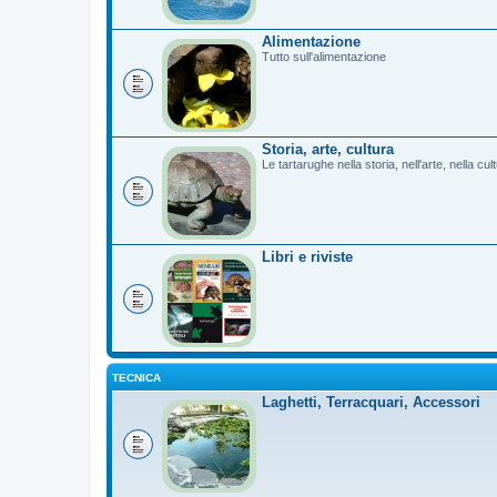
Alimentazione
Tutto sull'alimentazione
Storia, arte, cultura
Le tartarughe nella storia, nell'arte, nella cu
Libri e riviste
TECNICA
Laghetti, Terracquari, Accessori