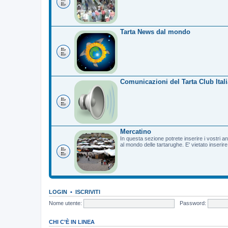
Tarta News dal mondo
Comunicazioni del Tarta Club Itali
Mercatino
In questa sezione potrete inserire i vostri a
al mondo delle tartarughe. E' vietato inserir
LOGIN
•
ISCRIVITI
Nome utente:
Password:
CHI C’È IN LINEA