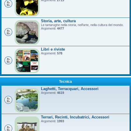
Argomenti:
2713
Storia, arte, cultura
Le tartarughe nella storia, nell'arte, nella cultura del mondo.
Argomenti:
4477
Libri e riviste
Argomenti:
578
Tecnica
Laghetti, Terracquari, Accessori
Argomenti:
4619
Terrari, Recinti, Incubatrici, Accessori
Argomenti:
1993