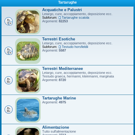
Tartarughe
Acquatiche e Palustri
Letargo, cure, accoppiamento, deposizione ecc.
Subforum:
Tartarughe scatola
Argomenti:
82253
Terrestri Esotiche
Letargo, cure, accoppiamento, deposizione ecc.
Subforum:
Testudo horsfieldii
Argomenti:
5587
Terrestri Mediterranee
Letargo, cure, accoppiamento, deposizione ecc.
Testudo graeca, hermanni, kleinmanni, marginata
Argomenti:
8720
Tartarughe Marine
Argomenti:
4975
Alimentazione
Tutto sull'alimentazione