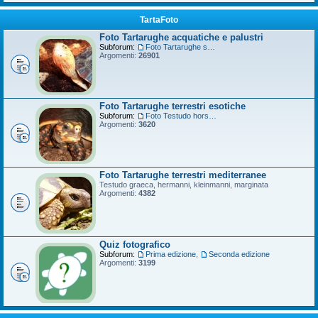
TartaFoto
Foto Tartarughe acquatiche e palustri
Subforum:
Foto Tartarughe scatola
Argomenti:
26901
Foto Tartarughe terrestri esotiche
Subforum:
Foto Testudo horsfieldii
Argomenti:
3620
Foto Tartarughe terrestri mediterranee
Testudo graeca, hermanni, kleinmanni, marginata
Argomenti:
4382
Quiz fotografico
Subforum:
Prima edizione
,
Seconda edizione
Argomenti:
3199