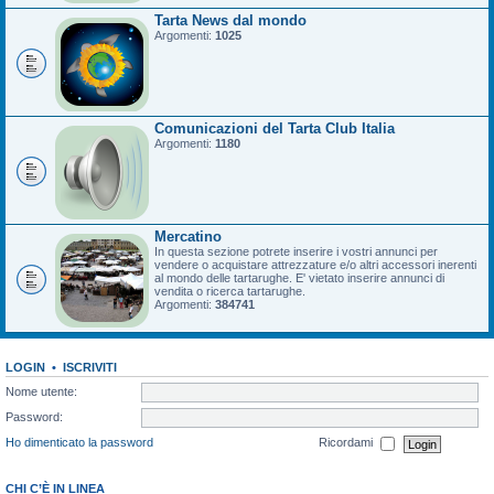
Tarta News dal mondo
Argomenti:
1025
Comunicazioni del Tarta Club Italia
Argomenti:
1180
Mercatino
In questa sezione potrete inserire i vostri annunci per
vendere o acquistare attrezzature e/o altri accessori inerenti
al mondo delle tartarughe. E' vietato inserire annunci di
vendita o ricerca tartarughe.
Argomenti:
384741
LOGIN
•
ISCRIVITI
Nome utente:
Password:
Ho dimenticato la password
Ricordami
CHI C’È IN LINEA