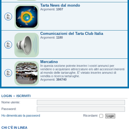
Tarta News dal mondo
Argomenti:
1007
Comunicazioni del Tarta Club Italia
Argomenti:
1180
Mercatino
In questa sezione potrete inserire i vostri annunci per
vendere o acquistare attrezzature e/o altri accessori inerenti
al mondo delle tartarughe. E' vietato inserire annunci di
vendita o ricerca tartarughe.
Argomenti:
384740
LOGIN
•
ISCRIVITI
Nome utente:
Password:
Ho dimenticato la password
Ricordami
CHI C’È IN LINEA