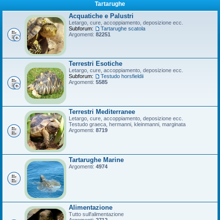
Tartarughe
Acquatiche e Palustri
Letargo, cure, accoppiamento, deposizione ecc.
Subforum:
Tartarughe scatola
Argomenti:
82251
Terrestri Esotiche
Letargo, cure, accoppiamento, deposizione ecc.
Subforum:
Testudo horsfieldii
Argomenti:
5585
Terrestri Mediterranee
Letargo, cure, accoppiamento, deposizione ecc.
Testudo graeca, hermanni, kleinmanni, marginata
Argomenti:
8719
Tartarughe Marine
Argomenti:
4974
Alimentazione
Tutto sull'alimentazione