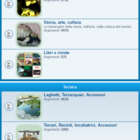
Argomenti:
2712
Storia, arte, cultura
Le tartarughe nella storia, nell'arte, nella cultura del mondo.
Argomenti:
4476
Libri e riviste
Argomenti:
575
Tecnica
Laghetti, Terracquari, Accessori
Argomenti:
4618
Terrari, Recinti, Incubatrici, Accessori
Argomenti:
1992