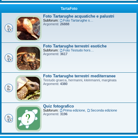
TartaFoto
Foto Tartarughe acquatiche e palustri
Subforum:
Foto Tartarughe scatola
Argomenti:
26888
Foto Tartarughe terrestri esotiche
Subforum:
Foto Testudo horsfieldii
Argomenti:
3617
Foto Tartarughe terrestri mediterranee
Testudo graeca, hermanni, kleinmanni, marginata
Argomenti:
4380
Quiz fotografico
Subforum:
Prima edizione
,
Seconda edizione
Argomenti:
3196