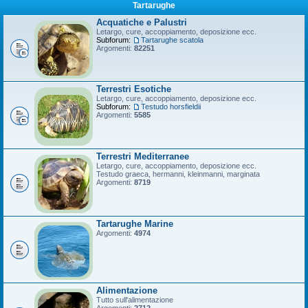
Tartarughe
Acquatiche e Palustri
Letargo, cure, accoppiamento, deposizione ecc.
Subforum:
Tartarughe scatola
Argomenti:
82251
Terrestri Esotiche
Letargo, cure, accoppiamento, deposizione ecc.
Subforum:
Testudo horsfieldii
Argomenti:
5585
Terrestri Mediterranee
Letargo, cure, accoppiamento, deposizione ecc.
Testudo graeca, hermanni, kleinmanni, marginata
Argomenti:
8719
Tartarughe Marine
Argomenti:
4974
Alimentazione
Tutto sull'alimentazione