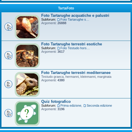
TartaFoto
Foto Tartarughe acquatiche e palustri
Subforum:
Foto Tartarughe scatola
Argomenti:
26888
Foto Tartarughe terrestri esotiche
Subforum:
Foto Testudo horsfieldii
Argomenti:
3617
Foto Tartarughe terrestri mediterranee
Testudo graeca, hermanni, kleinmanni, marginata
Argomenti:
4380
Quiz fotografico
Subforum:
Prima edizione
,
Seconda edizione
Argomenti:
3196