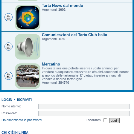
Tarta News dal mondo
Argomenti:
1002
Comunicazioni del Tarta Club Italia
Argomenti:
1180
Mercatino
In questa sezione potrete inserire i vostri annunci per
vendere o acquistare attrezzature e/o altri accessori inerenti
al mondo delle tartarughe. E' vietato inserire annunci di
vendita o ricerca tartarughe.
Argomenti:
384740
LOGIN
•
ISCRIVITI
Nome utente:
Password:
Ho dimenticato la password
Ricordami
CHI C’È IN LINEA