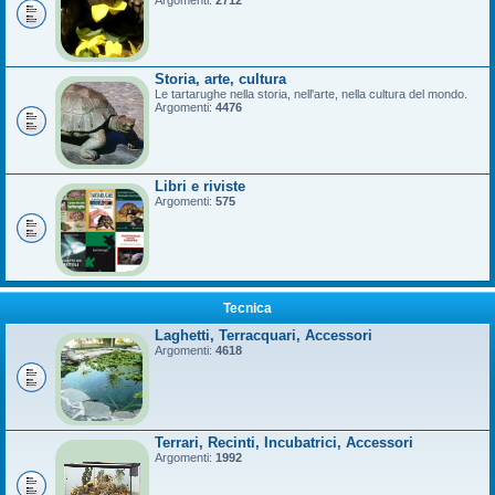
Argomenti:
2712
Storia, arte, cultura
Le tartarughe nella storia, nell'arte, nella cultura del mondo.
Argomenti:
4476
Libri e riviste
Argomenti:
575
Tecnica
Laghetti, Terracquari, Accessori
Argomenti:
4618
Terrari, Recinti, Incubatrici, Accessori
Argomenti:
1992