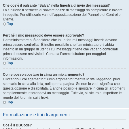
Che cos’è il pulsante “Salva” nella finestra di invio dei messaggi?
La funzione ti permette di salvare bozze di messaggi da completare e inviare
in seguito. Per utilizzarle vai nell’apposita sezione del Pannello di Controllo
Utente.
Top
Perché il mio messaggio deve essere approvato?
L’amministratore può decidere che in un forum i messaggi inseriti devono
prima essere controllati. È inoltre possibile che l’amministratore ti abbia
inserito in un gruppo di utenti i cui messaggi ritiene che vadano controllati
prima di essere resi visibili. Contatta l’amministratore per maggiori
informazioni.
Top
Come posso spostare in cima un mio argomento?
Cliccando il collegamento “Bump argomento” mentre lo stai leggendo, puoi
spostarlo in cima alla lista, nella prima pagina. Se non lo vedi, significa che
questa opzione è disabilitata. È anche possibile spostare in cima gli argomenti
semplicemente inserendovi un messaggio. Tuttavia, sii sicuro di rispettare le
regole del forum in cui ti trovi.
Top
Formattazione e tipi di argomenti
Cos’è il BBCode?