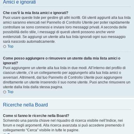
Amici e ignorati
Che cos’è la mia lista amici e ignorati?
Puoi usare queste liste per gestire gli altri iscritti. Gli utenti aggiunti alla tua lista
amici saranno elencati nel Pannello di Controllo Utente per poter rapidamente
controllare se sono connessi e inviare loro messaggi privati. A seconda delle
possibilità dello stile, i messaggi di questi utenti possono anche venir
evidenziati. Se aggiungi un utente alla tua lista ignorati ogni suo messaggio
sarà nascosto automaticamente.
Top
Come posso aggiungere o rimuovere un utente dalla mia lista amici o
ignorati?
Puoi aggiungere un utente alla tua lista in due modi. All’interno del profilo di
ciascun utente, c’è un collegamento per aggiungerlo alla tua lista amici o
avversari. Altrimenti, dal tuo Pannello di Controllo Utente puoi aggiungere
direttamente un utente inserendo il suo nome utente. Puoi anche rimuovere un
utente dalla lista dalla stessa pagina.
Top
Ricerche nella Board
Come si fanno le ricerche nella Board?
Scrivendo una parola chiave nel riquadro di ricerca visibile nell’Indice, nei
forum e negli argomenti. Alla ricerca avanzata si può accedere premendo il
collegamento “Cerca” visibile in tutte le pagine.