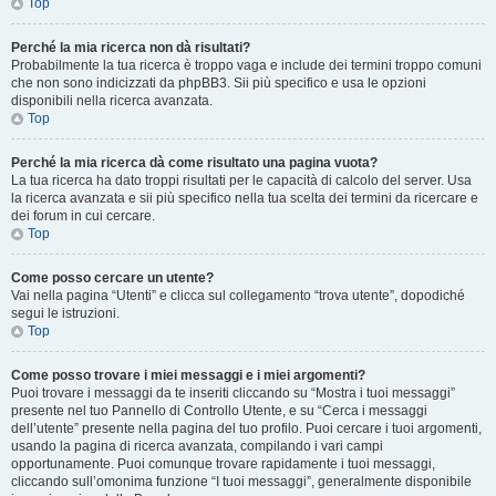
Top
Perché la mia ricerca non dà risultati?
Probabilmente la tua ricerca è troppo vaga e include dei termini troppo comuni
che non sono indicizzati da phpBB3. Sii più specifico e usa le opzioni
disponibili nella ricerca avanzata.
Top
Perché la mia ricerca dà come risultato una pagina vuota?
La tua ricerca ha dato troppi risultati per le capacità di calcolo del server. Usa
la ricerca avanzata e sii più specifico nella tua scelta dei termini da ricercare e
dei forum in cui cercare.
Top
Come posso cercare un utente?
Vai nella pagina “Utenti” e clicca sul collegamento “trova utente”, dopodiché
segui le istruzioni.
Top
Come posso trovare i miei messaggi e i miei argomenti?
Puoi trovare i messaggi da te inseriti cliccando su “Mostra i tuoi messaggi”
presente nel tuo Pannello di Controllo Utente, e su “Cerca i messaggi
dell’utente” presente nella pagina del tuo profilo. Puoi cercare i tuoi argomenti,
usando la pagina di ricerca avanzata, compilando i vari campi
opportunamente. Puoi comunque trovare rapidamente i tuoi messaggi,
cliccando sull’omonima funzione “I tuoi messaggi”, generalmente disponibile