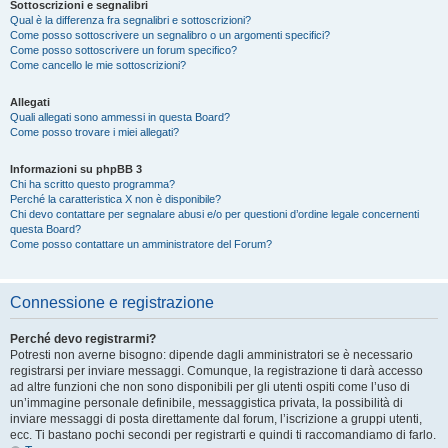
Sottoscrizioni e segnalibri
Qual è la differenza fra segnalibri e sottoscrizioni?
Come posso sottoscrivere un segnalibro o un argomenti specifici?
Come posso sottoscrivere un forum specifico?
Come cancello le mie sottoscrizioni?
Allegati
Quali allegati sono ammessi in questa Board?
Come posso trovare i miei allegati?
Informazioni su phpBB 3
Chi ha scritto questo programma?
Perché la caratteristica X non è disponibile?
Chi devo contattare per segnalare abusi e/o per questioni d’ordine legale concernenti
questa Board?
Come posso contattare un amministratore del Forum?
Connessione e registrazione
Perché devo registrarmi?
Potresti non averne bisogno: dipende dagli amministratori se è necessario
registrarsi per inviare messaggi. Comunque, la registrazione ti darà accesso
ad altre funzioni che non sono disponibili per gli utenti ospiti come l’uso di
un’immagine personale definibile, messaggistica privata, la possibilità di
inviare messaggi di posta direttamente dal forum, l’iscrizione a gruppi utenti,
ecc. Ti bastano pochi secondi per registrarti e quindi ti raccomandiamo di farlo.