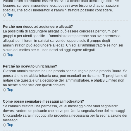
Alcuni forum potrebbero essere riservati a determinati utenti o gruppi. Per
leggere, scrivere, rispondere, ecc., potresti aver bisogno di autorizzazioni
speciali, che solo i moderatori e l’amministratore possono concedere.
Top
Perché non riesco ad aggiungere allegati?
La possibilità di aggiungere allegati può essere concessa per forum, per
gruppi o per utenti specifici. L’amministratore potrebbe non aver permesso
allegati per il forum in cui stai scrivendo, oppure solo il gruppo degli
amministratori può aggiungere allegati. Chiedi all’amministratore se non sei
sicuro del motivo per cui non riesci ad aggiungere allegati.
Top
Perché ho ricevuto un richiamo?
Ciascun amministratore ha una propria serie di regole per la propria Board. Se
pensa che tu ne abbia infranta una, può mandarti un richiamo. Ti preghiamo di
notare che questa è una decisione dell’amministratore, e phpBB Limited non
ha niente a che fare con questi richiami.
Top
Come posso segnalare messaggi ai moderatori?
Se l’amministratore l’ha permesso, vai al messaggio che vuoi segnalare:
dovresti vedere un pulsante che serve per fare la segnalazione dei messaggi.
Cliccandolo sarai introdotto alla procedura necessaria per la segnalazione dei
messaggi.
Top