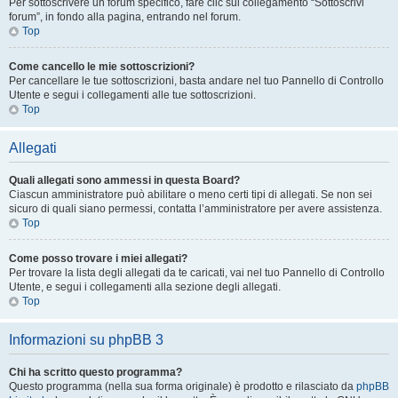
Per sottoscrivere un forum specifico, fare clic sul collegamento “Sottoscrivi
forum”, in fondo alla pagina, entrando nel forum.
Top
Come cancello le mie sottoscrizioni?
Per cancellare le tue sottoscrizioni, basta andare nel tuo Pannello di Controllo
Utente e segui i collegamenti alle tue sottoscrizioni.
Top
Allegati
Quali allegati sono ammessi in questa Board?
Ciascun amministratore può abilitare o meno certi tipi di allegati. Se non sei
sicuro di quali siano permessi, contatta l’amministratore per avere assistenza.
Top
Come posso trovare i miei allegati?
Per trovare la lista degli allegati da te caricati, vai nel tuo Pannello di Controllo
Utente, e segui i collegamenti alla sezione degli allegati.
Top
Informazioni su phpBB 3
Chi ha scritto questo programma?
Questo programma (nella sua forma originale) è prodotto e rilasciato da
phpBB