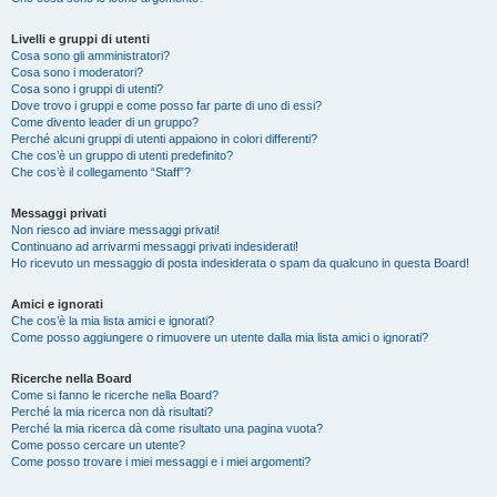
Livelli e gruppi di utenti
Cosa sono gli amministratori?
Cosa sono i moderatori?
Cosa sono i gruppi di utenti?
Dove trovo i gruppi e come posso far parte di uno di essi?
Come divento leader di un gruppo?
Perché alcuni gruppi di utenti appaiono in colori differenti?
Che cos’è un gruppo di utenti predefinito?
Che cos’è il collegamento “Staff”?
Messaggi privati
Non riesco ad inviare messaggi privati!
Continuano ad arrivarmi messaggi privati indesiderati!
Ho ricevuto un messaggio di posta indesiderata o spam da qualcuno in questa Board!
Amici e ignorati
Che cos’è la mia lista amici e ignorati?
Come posso aggiungere o rimuovere un utente dalla mia lista amici o ignorati?
Ricerche nella Board
Come si fanno le ricerche nella Board?
Perché la mia ricerca non dà risultati?
Perché la mia ricerca dà come risultato una pagina vuota?
Come posso cercare un utente?
Come posso trovare i miei messaggi e i miei argomenti?