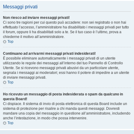
Messaggi privati
Non riesco ad inviare messaggi privati!
Ci sono tre ragioni per cui questo può accadere: non sei registrato o non hai
effettuato l’accesso, l’amministratore ha disabilitato i messaggi privati per tutto
il forum, oppure li ha disabilitati solo a te. Se il tuo caso è l’ultimo, prova a
chiederne il motivo all’amministratore.
Top
Continuano ad arrivarmi messaggi privati indesiderati!
È possibile eliminare automaticamente i messaggi privati ​​di un utente
utilizzando le regole dei messaggi all’interno del tuo Pannello di Controllo
Utente. Se si ricevono messaggi privati ​​abusivi da un particolare utente,
segnala i messaggi ai moderatori; essi hanno il potere di impedire a un utente
di inviare messaggi privati​​.
Top
Ho ricevuto un messaggio di posta indesiderata o spam da qualcuno in
questa Board!
Ci dispiace. Il sistema di invio di posta elettronica di questa Board include un
sistema di protezione per risalire a chi manda questi messaggi. Dovresti
mandare una copia del messaggio in questione all’amministratore, includendo
anche l’intestazione, in modo che possa intervenire.
Top