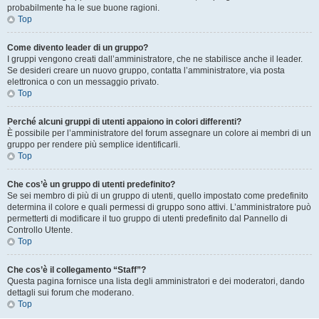
probabilmente ha le sue buone ragioni.
Top
Come divento leader di un gruppo?
I gruppi vengono creati dall’amministratore, che ne stabilisce anche il leader.
Se desideri creare un nuovo gruppo, contatta l’amministratore, via posta
elettronica o con un messaggio privato.
Top
Perché alcuni gruppi di utenti appaiono in colori differenti?
È possibile per l’amministratore del forum assegnare un colore ai membri di un
gruppo per rendere più semplice identificarli.
Top
Che cos’è un gruppo di utenti predefinito?
Se sei membro di più di un gruppo di utenti, quello impostato come predefinito
determina il colore e quali permessi di gruppo sono attivi. L’amministratore può
permetterti di modificare il tuo gruppo di utenti predefinito dal Pannello di
Controllo Utente.
Top
Che cos’è il collegamento “Staff”?
Questa pagina fornisce una lista degli amministratori e dei moderatori, dando
dettagli sui forum che moderano.
Top