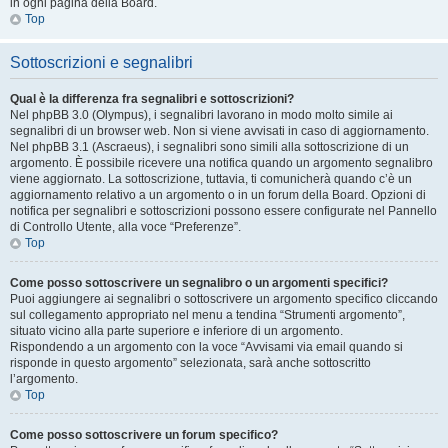
in ogni pagina della Board.
Top
Sottoscrizioni e segnalibri
Qual è la differenza fra segnalibri e sottoscrizioni?
Nel phpBB 3.0 (Olympus), i segnalibri lavorano in modo molto simile ai
segnalibri di un browser web. Non si viene avvisati in caso di aggiornamento.
Nel phpBB 3.1 (Ascraeus), i segnalibri sono simili alla sottoscrizione di un
argomento. È possibile ricevere una notifica quando un argomento segnalibro
viene aggiornato. La sottoscrizione, tuttavia, ti comunicherà quando c’è un
aggiornamento relativo a un argomento o in un forum della Board. Opzioni di
notifica per segnalibri e sottoscrizioni possono essere configurate nel Pannello
di Controllo Utente, alla voce “Preferenze”.
Top
Come posso sottoscrivere un segnalibro o un argomenti specifici?
Puoi aggiungere ai segnalibri o sottoscrivere un argomento specifico cliccando
sul collegamento appropriato nel menu a tendina “Strumenti argomento”,
situato vicino alla parte superiore e inferiore di un argomento.
Rispondendo a un argomento con la voce “Avvisami via email quando si
risponde in questo argomento” selezionata, sarà anche sottoscritto
l’argomento.
Top
Come posso sottoscrivere un forum specifico?