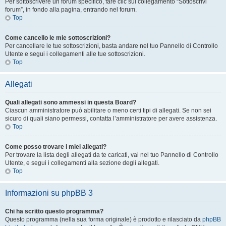
Per sottoscrivere un forum specifico, fare clic sul collegamento “Sottoscrivi
forum”, in fondo alla pagina, entrando nel forum.
Top
Come cancello le mie sottoscrizioni?
Per cancellare le tue sottoscrizioni, basta andare nel tuo Pannello di Controllo
Utente e segui i collegamenti alle tue sottoscrizioni.
Top
Allegati
Quali allegati sono ammessi in questa Board?
Ciascun amministratore può abilitare o meno certi tipi di allegati. Se non sei
sicuro di quali siano permessi, contatta l’amministratore per avere assistenza.
Top
Come posso trovare i miei allegati?
Per trovare la lista degli allegati da te caricati, vai nel tuo Pannello di Controllo
Utente, e segui i collegamenti alla sezione degli allegati.
Top
Informazioni su phpBB 3
Chi ha scritto questo programma?
Questo programma (nella sua forma originale) è prodotto e rilasciato da
phpBB