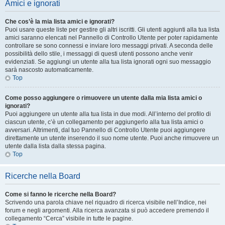
Amici e ignorati
Che cos’è la mia lista amici e ignorati?
Puoi usare queste liste per gestire gli altri iscritti. Gli utenti aggiunti alla tua lista
amici saranno elencati nel Pannello di Controllo Utente per poter rapidamente
controllare se sono connessi e inviare loro messaggi privati. A seconda delle
possibilità dello stile, i messaggi di questi utenti possono anche venir
evidenziati. Se aggiungi un utente alla tua lista ignorati ogni suo messaggio
sarà nascosto automaticamente.
Top
Come posso aggiungere o rimuovere un utente dalla mia lista amici o
ignorati?
Puoi aggiungere un utente alla tua lista in due modi. All’interno del profilo di
ciascun utente, c’è un collegamento per aggiungerlo alla tua lista amici o
avversari. Altrimenti, dal tuo Pannello di Controllo Utente puoi aggiungere
direttamente un utente inserendo il suo nome utente. Puoi anche rimuovere un
utente dalla lista dalla stessa pagina.
Top
Ricerche nella Board
Come si fanno le ricerche nella Board?
Scrivendo una parola chiave nel riquadro di ricerca visibile nell’Indice, nei
forum e negli argomenti. Alla ricerca avanzata si può accedere premendo il
collegamento “Cerca” visibile in tutte le pagine.