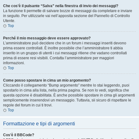
Che cos’è il pulsante “Salva” nella finestra di invio dei messaggi?
La funzione ti permette di salvare bozze di messaggi da completare e inviare
in seguito. Per utilizzarle vai nell’apposita sezione del Pannello di Controllo
Utente.
Top
Perché il mio messaggio deve essere approvato?
L’amministratore può decidere che in un forum i messaggi inseriti devono
prima essere controllati. È inoltre possibile che l’amministratore ti abbia
inserito in un gruppo di utenti i cui messaggi ritiene che vadano controllati
prima di essere resi visibili. Contatta l’amministratore per maggiori
informazioni.
Top
Come posso spostare in cima un mio argomento?
Cliccando il collegamento “Bump argomento” mentre lo stai leggendo, puoi
spostarlo in cima alla lista, nella prima pagina. Se non lo vedi, significa che
questa opzione è disabilitata. È anche possibile spostare in cima gli argomenti
semplicemente inserendovi un messaggio. Tuttavia, sii sicuro di rispettare le
regole del forum in cui ti trovi.
Top
Formattazione e tipi di argomenti
Cos’è il BBCode?