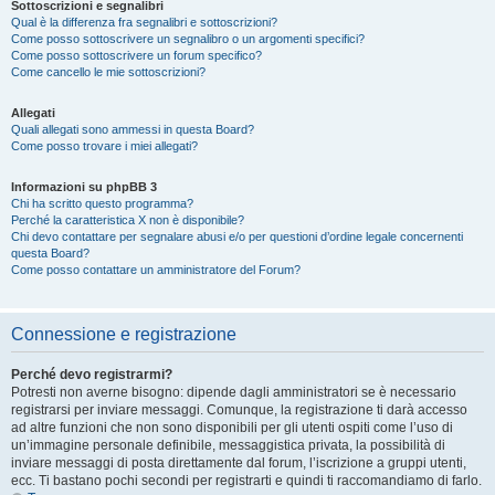
Sottoscrizioni e segnalibri
Qual è la differenza fra segnalibri e sottoscrizioni?
Come posso sottoscrivere un segnalibro o un argomenti specifici?
Come posso sottoscrivere un forum specifico?
Come cancello le mie sottoscrizioni?
Allegati
Quali allegati sono ammessi in questa Board?
Come posso trovare i miei allegati?
Informazioni su phpBB 3
Chi ha scritto questo programma?
Perché la caratteristica X non è disponibile?
Chi devo contattare per segnalare abusi e/o per questioni d’ordine legale concernenti
questa Board?
Come posso contattare un amministratore del Forum?
Connessione e registrazione
Perché devo registrarmi?
Potresti non averne bisogno: dipende dagli amministratori se è necessario
registrarsi per inviare messaggi. Comunque, la registrazione ti darà accesso
ad altre funzioni che non sono disponibili per gli utenti ospiti come l’uso di
un’immagine personale definibile, messaggistica privata, la possibilità di
inviare messaggi di posta direttamente dal forum, l’iscrizione a gruppi utenti,
ecc. Ti bastano pochi secondi per registrarti e quindi ti raccomandiamo di farlo.