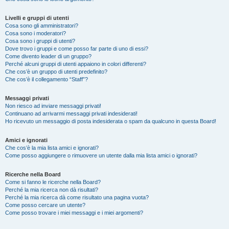
Livelli e gruppi di utenti
Cosa sono gli amministratori?
Cosa sono i moderatori?
Cosa sono i gruppi di utenti?
Dove trovo i gruppi e come posso far parte di uno di essi?
Come divento leader di un gruppo?
Perché alcuni gruppi di utenti appaiono in colori differenti?
Che cos’è un gruppo di utenti predefinito?
Che cos’è il collegamento “Staff”?
Messaggi privati
Non riesco ad inviare messaggi privati!
Continuano ad arrivarmi messaggi privati indesiderati!
Ho ricevuto un messaggio di posta indesiderata o spam da qualcuno in questa Board!
Amici e ignorati
Che cos’è la mia lista amici e ignorati?
Come posso aggiungere o rimuovere un utente dalla mia lista amici o ignorati?
Ricerche nella Board
Come si fanno le ricerche nella Board?
Perché la mia ricerca non dà risultati?
Perché la mia ricerca dà come risultato una pagina vuota?
Come posso cercare un utente?
Come posso trovare i miei messaggi e i miei argomenti?