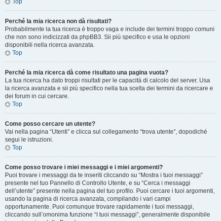
Top
Perché la mia ricerca non dà risultati?
Probabilmente la tua ricerca è troppo vaga e include dei termini troppo comuni
che non sono indicizzati da phpBB3. Sii più specifico e usa le opzioni
disponibili nella ricerca avanzata.
Top
Perché la mia ricerca dà come risultato una pagina vuota?
La tua ricerca ha dato troppi risultati per le capacità di calcolo del server. Usa
la ricerca avanzata e sii più specifico nella tua scelta dei termini da ricercare e
dei forum in cui cercare.
Top
Come posso cercare un utente?
Vai nella pagina “Utenti” e clicca sul collegamento “trova utente”, dopodiché
segui le istruzioni.
Top
Come posso trovare i miei messaggi e i miei argomenti?
Puoi trovare i messaggi da te inseriti cliccando su “Mostra i tuoi messaggi”
presente nel tuo Pannello di Controllo Utente, e su “Cerca i messaggi
dell’utente” presente nella pagina del tuo profilo. Puoi cercare i tuoi argomenti,
usando la pagina di ricerca avanzata, compilando i vari campi
opportunamente. Puoi comunque trovare rapidamente i tuoi messaggi,
cliccando sull’omonima funzione “I tuoi messaggi”, generalmente disponibile