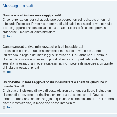
Messaggi privati
Non riesco ad inviare messaggi privati!
Ci sono tre ragioni per cui questo può accadere: non sei registrato o non hai
effettuato l’accesso, l’amministratore ha disabilitato i messaggi privati per tutto
il forum, oppure li ha disabilitati solo a te. Se il tuo caso è l’ultimo, prova a
chiederne il motivo all’amministratore.
Top
Continuano ad arrivarmi messaggi privati indesiderati!
È possibile eliminare automaticamente i messaggi privati ​​di un utente
utilizzando le regole dei messaggi all’interno del tuo Pannello di Controllo
Utente. Se si ricevono messaggi privati ​​abusivi da un particolare utente,
segnala i messaggi ai moderatori; essi hanno il potere di impedire a un utente
di inviare messaggi privati​​.
Top
Ho ricevuto un messaggio di posta indesiderata o spam da qualcuno in
questa Board!
Ci dispiace. Il sistema di invio di posta elettronica di questa Board include un
sistema di protezione per risalire a chi manda questi messaggi. Dovresti
mandare una copia del messaggio in questione all’amministratore, includendo
anche l’intestazione, in modo che possa intervenire.
Top