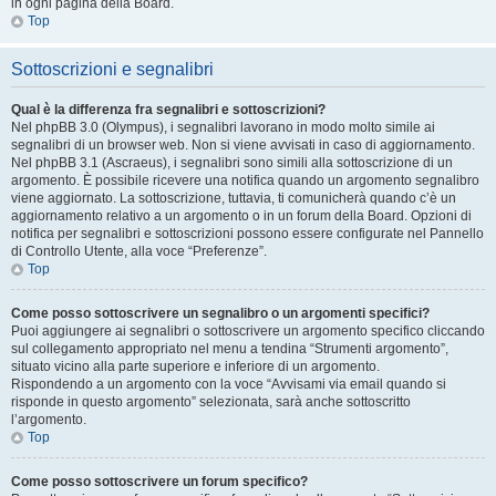
in ogni pagina della Board.
Top
Sottoscrizioni e segnalibri
Qual è la differenza fra segnalibri e sottoscrizioni?
Nel phpBB 3.0 (Olympus), i segnalibri lavorano in modo molto simile ai
segnalibri di un browser web. Non si viene avvisati in caso di aggiornamento.
Nel phpBB 3.1 (Ascraeus), i segnalibri sono simili alla sottoscrizione di un
argomento. È possibile ricevere una notifica quando un argomento segnalibro
viene aggiornato. La sottoscrizione, tuttavia, ti comunicherà quando c’è un
aggiornamento relativo a un argomento o in un forum della Board. Opzioni di
notifica per segnalibri e sottoscrizioni possono essere configurate nel Pannello
di Controllo Utente, alla voce “Preferenze”.
Top
Come posso sottoscrivere un segnalibro o un argomenti specifici?
Puoi aggiungere ai segnalibri o sottoscrivere un argomento specifico cliccando
sul collegamento appropriato nel menu a tendina “Strumenti argomento”,
situato vicino alla parte superiore e inferiore di un argomento.
Rispondendo a un argomento con la voce “Avvisami via email quando si
risponde in questo argomento” selezionata, sarà anche sottoscritto
l’argomento.
Top
Come posso sottoscrivere un forum specifico?