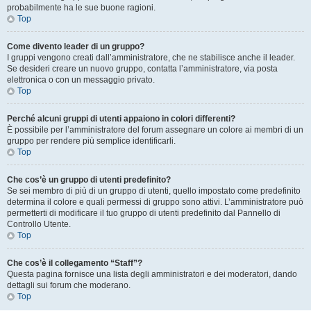
probabilmente ha le sue buone ragioni.
Top
Come divento leader di un gruppo?
I gruppi vengono creati dall’amministratore, che ne stabilisce anche il leader.
Se desideri creare un nuovo gruppo, contatta l’amministratore, via posta
elettronica o con un messaggio privato.
Top
Perché alcuni gruppi di utenti appaiono in colori differenti?
È possibile per l’amministratore del forum assegnare un colore ai membri di un
gruppo per rendere più semplice identificarli.
Top
Che cos’è un gruppo di utenti predefinito?
Se sei membro di più di un gruppo di utenti, quello impostato come predefinito
determina il colore e quali permessi di gruppo sono attivi. L’amministratore può
permetterti di modificare il tuo gruppo di utenti predefinito dal Pannello di
Controllo Utente.
Top
Che cos’è il collegamento “Staff”?
Questa pagina fornisce una lista degli amministratori e dei moderatori, dando
dettagli sui forum che moderano.
Top