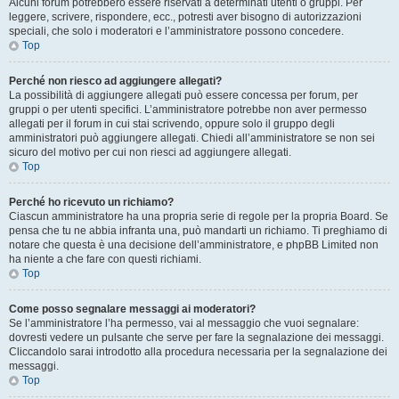
Alcuni forum potrebbero essere riservati a determinati utenti o gruppi. Per
leggere, scrivere, rispondere, ecc., potresti aver bisogno di autorizzazioni
speciali, che solo i moderatori e l’amministratore possono concedere.
Top
Perché non riesco ad aggiungere allegati?
La possibilità di aggiungere allegati può essere concessa per forum, per
gruppi o per utenti specifici. L’amministratore potrebbe non aver permesso
allegati per il forum in cui stai scrivendo, oppure solo il gruppo degli
amministratori può aggiungere allegati. Chiedi all’amministratore se non sei
sicuro del motivo per cui non riesci ad aggiungere allegati.
Top
Perché ho ricevuto un richiamo?
Ciascun amministratore ha una propria serie di regole per la propria Board. Se
pensa che tu ne abbia infranta una, può mandarti un richiamo. Ti preghiamo di
notare che questa è una decisione dell’amministratore, e phpBB Limited non
ha niente a che fare con questi richiami.
Top
Come posso segnalare messaggi ai moderatori?
Se l’amministratore l’ha permesso, vai al messaggio che vuoi segnalare:
dovresti vedere un pulsante che serve per fare la segnalazione dei messaggi.
Cliccandolo sarai introdotto alla procedura necessaria per la segnalazione dei
messaggi.
Top