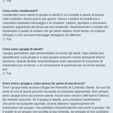
Top
Cosa sono i moderatori?
I moderatori sono utenti (o gruppi di utenti) il cui compito è quello di tenere
sotto controllo i forum giorno per giorno. Hanno il potere di modificare o
cancellare qualsiasi messaggio e di chiudere, riaprire, spostare o rimuovere
qualsiasi argomento del forum da loro moderato. Generalmente il compito dei
moderatori è quello di evitare che gli utenti vadano «fuori tema» (in inglese,
off-topic
) o che scrivano messaggi oltraggiosi ed offensivi.
Top
Cosa sono i gruppi di utenti?
I gruppi permettono agli amministratori di riunire gli utenti. Ogni utente può
appartenere a più gruppi e a ogni gruppo possono venire assegnati diversi
permessi. Questo facilita l’amministratore nelle operazioni di creazione di
moderatori per un forum, o di concessione di permessi per un forum privato,
ecc.
Top
Dove trovo i gruppi e come posso far parte di uno di essi?
Trovi i gruppi nella sezione
Gruppi
nel Pannello di Controllo Utente. Se vuoi far
parte di uno di questi procedi cliccando sul pulsante appropriato. Non sempre
però i gruppi sono ad
accesso aperto
. Alcuni sono chiusi e altri hanno l’elenco
dei membri nascosto. Se il gruppo è aperto, puoi chiedere l’ammissione
cliccando sul pulsante apposito. Dovrai ottenere l’approvazione del
moderatore del gruppo, che potrebbe chiederti perché vuoi unirti al gruppo. Se
il leader di un gruppo non accetta la tua richiesta, sei pregato di non assillarlo: