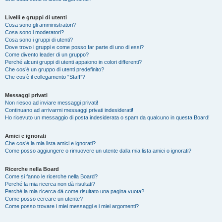
Livelli e gruppi di utenti
Cosa sono gli amministratori?
Cosa sono i moderatori?
Cosa sono i gruppi di utenti?
Dove trovo i gruppi e come posso far parte di uno di essi?
Come divento leader di un gruppo?
Perché alcuni gruppi di utenti appaiono in colori differenti?
Che cos’è un gruppo di utenti predefinito?
Che cos’è il collegamento “Staff”?
Messaggi privati
Non riesco ad inviare messaggi privati!
Continuano ad arrivarmi messaggi privati indesiderati!
Ho ricevuto un messaggio di posta indesiderata o spam da qualcuno in questa Board!
Amici e ignorati
Che cos’è la mia lista amici e ignorati?
Come posso aggiungere o rimuovere un utente dalla mia lista amici o ignorati?
Ricerche nella Board
Come si fanno le ricerche nella Board?
Perché la mia ricerca non dà risultati?
Perché la mia ricerca dà come risultato una pagina vuota?
Come posso cercare un utente?
Come posso trovare i miei messaggi e i miei argomenti?