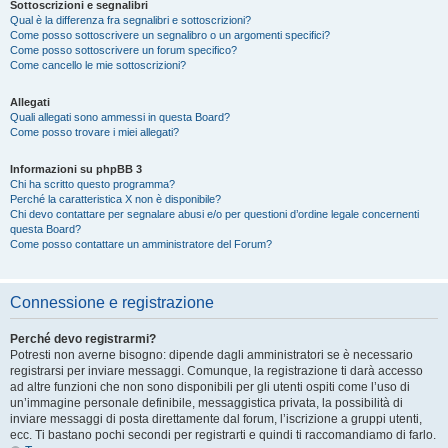
Sottoscrizioni e segnalibri
Qual è la differenza fra segnalibri e sottoscrizioni?
Come posso sottoscrivere un segnalibro o un argomenti specifici?
Come posso sottoscrivere un forum specifico?
Come cancello le mie sottoscrizioni?
Allegati
Quali allegati sono ammessi in questa Board?
Come posso trovare i miei allegati?
Informazioni su phpBB 3
Chi ha scritto questo programma?
Perché la caratteristica X non è disponibile?
Chi devo contattare per segnalare abusi e/o per questioni d’ordine legale concernenti
questa Board?
Come posso contattare un amministratore del Forum?
Connessione e registrazione
Perché devo registrarmi?
Potresti non averne bisogno: dipende dagli amministratori se è necessario
registrarsi per inviare messaggi. Comunque, la registrazione ti darà accesso
ad altre funzioni che non sono disponibili per gli utenti ospiti come l’uso di
un’immagine personale definibile, messaggistica privata, la possibilità di
inviare messaggi di posta direttamente dal forum, l’iscrizione a gruppi utenti,
ecc. Ti bastano pochi secondi per registrarti e quindi ti raccomandiamo di farlo.