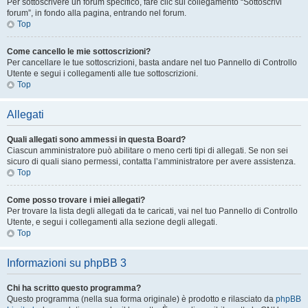
Per sottoscrivere un forum specifico, fare clic sul collegamento “Sottoscrivi
forum”, in fondo alla pagina, entrando nel forum.
Top
Come cancello le mie sottoscrizioni?
Per cancellare le tue sottoscrizioni, basta andare nel tuo Pannello di Controllo
Utente e segui i collegamenti alle tue sottoscrizioni.
Top
Allegati
Quali allegati sono ammessi in questa Board?
Ciascun amministratore può abilitare o meno certi tipi di allegati. Se non sei
sicuro di quali siano permessi, contatta l’amministratore per avere assistenza.
Top
Come posso trovare i miei allegati?
Per trovare la lista degli allegati da te caricati, vai nel tuo Pannello di Controllo
Utente, e segui i collegamenti alla sezione degli allegati.
Top
Informazioni su phpBB 3
Chi ha scritto questo programma?
Questo programma (nella sua forma originale) è prodotto e rilasciato da
phpBB