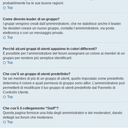
probabilmente ha le sue buone ragioni.
Top
Come divento leader di un gruppo?
I gruppi vengono creati dall’amministratore, che ne stabilisce anche il leader.
Se desideri creare un nuovo gruppo, contatta l’amministratore, via posta
elettronica o con un messaggio privato.
Top
Perché alcuni gruppi di utenti appaiono in colori differenti?
È possibile per l’amministratore del forum assegnare un colore ai membri di un
gruppo per rendere più semplice identificarli.
Top
Che cos’è un gruppo di utenti predefinito?
Se sei membro di più di un gruppo di utenti, quello impostato come predefinito
determina il colore e quali permessi di gruppo sono attivi. L’amministratore può
permetterti di modificare il tuo gruppo di utenti predefinito dal Pannello di
Controllo Utente.
Top
Che cos’è il collegamento “Staff”?
Questa pagina fornisce una lista degli amministratori e dei moderatori, dando
dettagli sui forum che moderano.
Top