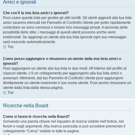
Amici e ignorati
Che cos’è la mia lista amici e ignorati?
Puoi usare queste liste per gestire gli altri iscritti. Gli utenti aggiunti alla tua lista
amici saranno elencati nel Pannello di Controllo Utente per poter rapidamente
controllare se sono connessi e inviare loro messaggi privati. A seconda delle
possibilità dello stile, i messaggi di questi utenti possono anche venir
evidenziati. Se aggiungi un utente alla tua lista ignorati ogni suo messaggio
sarà nascosto automaticamente.
Top
Come posso aggiungere o rimuovere un utente dalla mia lista amici o
ignorati?
Puoi aggiungere un utente alla tua lista in due modi. All’interno del profilo di
ciascun utente, c’è un collegamento per aggiungerlo alla tua lista amici o
avversari. Altrimenti, dal tuo Pannello di Controllo Utente puoi aggiungere
direttamente un utente inserendo il suo nome utente. Puoi anche rimuovere un
utente dalla lista dalla stessa pagina.
Top
Ricerche nella Board
Come si fanno le ricerche nella Board?
Scrivendo una parola chiave nel riquadro di ricerca visibile nell’Indice, nei
forum e negli argomenti. Alla ricerca avanzata si può accedere premendo il
collegamento “Cerca” visibile in tutte le pagine.