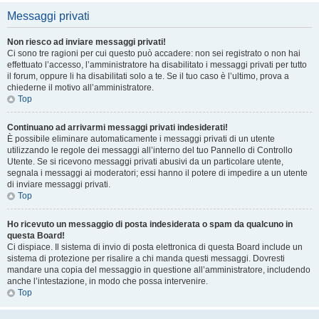
Messaggi privati
Non riesco ad inviare messaggi privati!
Ci sono tre ragioni per cui questo può accadere: non sei registrato o non hai
effettuato l’accesso, l’amministratore ha disabilitato i messaggi privati per tutto
il forum, oppure li ha disabilitati solo a te. Se il tuo caso è l’ultimo, prova a
chiederne il motivo all’amministratore.
Top
Continuano ad arrivarmi messaggi privati indesiderati!
È possibile eliminare automaticamente i messaggi privati ​​di un utente
utilizzando le regole dei messaggi all’interno del tuo Pannello di Controllo
Utente. Se si ricevono messaggi privati ​​abusivi da un particolare utente,
segnala i messaggi ai moderatori; essi hanno il potere di impedire a un utente
di inviare messaggi privati​​.
Top
Ho ricevuto un messaggio di posta indesiderata o spam da qualcuno in
questa Board!
Ci dispiace. Il sistema di invio di posta elettronica di questa Board include un
sistema di protezione per risalire a chi manda questi messaggi. Dovresti
mandare una copia del messaggio in questione all’amministratore, includendo
anche l’intestazione, in modo che possa intervenire.
Top