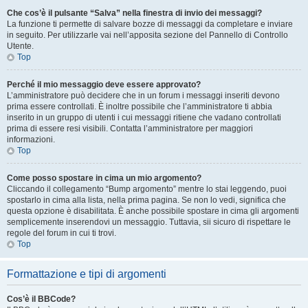
Che cos’è il pulsante “Salva” nella finestra di invio dei messaggi?
La funzione ti permette di salvare bozze di messaggi da completare e inviare
in seguito. Per utilizzarle vai nell’apposita sezione del Pannello di Controllo
Utente.
Top
Perché il mio messaggio deve essere approvato?
L’amministratore può decidere che in un forum i messaggi inseriti devono
prima essere controllati. È inoltre possibile che l’amministratore ti abbia
inserito in un gruppo di utenti i cui messaggi ritiene che vadano controllati
prima di essere resi visibili. Contatta l’amministratore per maggiori
informazioni.
Top
Come posso spostare in cima un mio argomento?
Cliccando il collegamento “Bump argomento” mentre lo stai leggendo, puoi
spostarlo in cima alla lista, nella prima pagina. Se non lo vedi, significa che
questa opzione è disabilitata. È anche possibile spostare in cima gli argomenti
semplicemente inserendovi un messaggio. Tuttavia, sii sicuro di rispettare le
regole del forum in cui ti trovi.
Top
Formattazione e tipi di argomenti
Cos’è il BBCode?