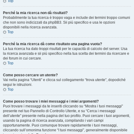
Top
Perché la mia ricerca non dà risultati?
Probabilmente la tua ricerca è troppo vaga e include dei termini troppo comuni
che non sono indicizzati da phpBB3. Sii più specifico e usa le opzioni
disponibili nella ricerca avanzata.
Top
Perché la mia ricerca dà come risultato una pagina vuota?
La tua ricerca ha dato troppi risultati per le capacità di calcolo del server. Usa
la ricerca avanzata e sii più specifico nella tua scelta dei termini da ricercare e
dei forum in cui cercare.
Top
Come posso cercare un utente?
Vai nella pagina “Utenti” e clicca sul collegamento “trova utente”, dopodiché
segui le istruzioni.
Top
Come posso trovare i miei messaggi e i miei argomenti?
Puoi trovare i messaggi da te inseriti cliccando su “Mostra i tuoi messaggi”
presente nel tuo Pannello di Controllo Utente, e su “Cerca i messaggi
dell’utente” presente nella pagina del tuo profilo. Puoi cercare i tuoi argomenti,
usando la pagina di ricerca avanzata, compilando i vari campi
opportunamente. Puoi comunque trovare rapidamente i tuoi messaggi,
cliccando sull’omonima funzione “I tuoi messaggi”, generalmente disponibile