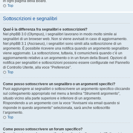
in ogni pagina della Board.
Top
Sottoscrizioni e segnalibri
Qual è la differenza fra segnalibri e sottoscrizioni?
Nel phpBB 3.0 (Olympus), i segnalibri lavorano in modo molto simile ai
segnalibri di un browser web. Non si viene avvisati in caso di aggiornamento.
Nel phpBB 3.1 (Ascraeus), i segnalibri sono simili alla sottoscrizione di un
argomento. È possibile ricevere una notifica quando un argomento segnalibro
viene aggiornato. La sottoscrizione, tuttavia, ti comunicherà quando c’è un
aggiornamento relativo a un argomento o in un forum della Board. Opzioni di
notifica per segnalibri e sottoscrizioni possono essere configurate nel Pannello
di Controllo Utente, alla voce “Preferenze”.
Top
Come posso sottoscrivere un segnalibro o un argomenti specifici?
Puoi aggiungere ai segnalibri o sottoscrivere un argomento specifico cliccando
sul collegamento appropriato nel menu a tendina “Strumenti argomento”,
situato vicino alla parte superiore e inferiore di un argomento.
Rispondendo a un argomento con la voce “Avvisami via email quando si
risponde in questo argomento” selezionata, sarà anche sottoscritto
l’argomento.
Top
Come posso sottoscrivere un forum specifico?