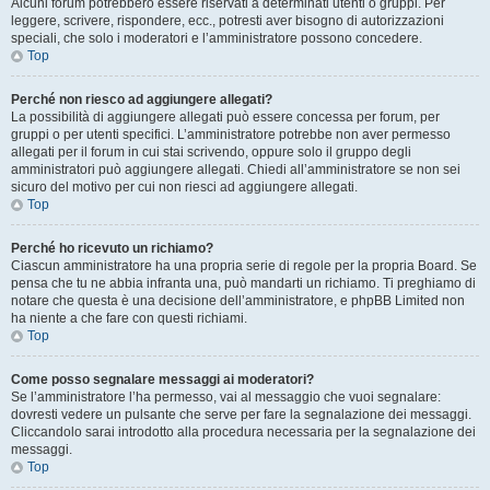
Alcuni forum potrebbero essere riservati a determinati utenti o gruppi. Per
leggere, scrivere, rispondere, ecc., potresti aver bisogno di autorizzazioni
speciali, che solo i moderatori e l’amministratore possono concedere.
Top
Perché non riesco ad aggiungere allegati?
La possibilità di aggiungere allegati può essere concessa per forum, per
gruppi o per utenti specifici. L’amministratore potrebbe non aver permesso
allegati per il forum in cui stai scrivendo, oppure solo il gruppo degli
amministratori può aggiungere allegati. Chiedi all’amministratore se non sei
sicuro del motivo per cui non riesci ad aggiungere allegati.
Top
Perché ho ricevuto un richiamo?
Ciascun amministratore ha una propria serie di regole per la propria Board. Se
pensa che tu ne abbia infranta una, può mandarti un richiamo. Ti preghiamo di
notare che questa è una decisione dell’amministratore, e phpBB Limited non
ha niente a che fare con questi richiami.
Top
Come posso segnalare messaggi ai moderatori?
Se l’amministratore l’ha permesso, vai al messaggio che vuoi segnalare:
dovresti vedere un pulsante che serve per fare la segnalazione dei messaggi.
Cliccandolo sarai introdotto alla procedura necessaria per la segnalazione dei
messaggi.
Top